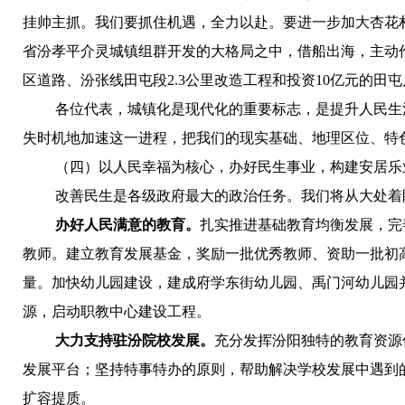
挂帅主抓。我们要抓住机遇，全力以赴。要
进一步加大杏花
省汾孝平介灵城镇组群开发的大格局之中，借船出海，主动
区道路、汾张线田屯段2.3公里改造工程和投资10亿元的田
各位代表，城镇化是现代化的重要标志，是提升人民生
失时机地加速这一进程，把我们的现实基础、地理区位、特
（四）
以人民幸福为核心，办好民生事业，构建安居乐
改善民生是各级政府最大的政治任务。我们将从大处着
办好人民满意的教育。
扎实推进基础教育均衡发展，完
教师。建立教育发展基金，奖励一批优秀教师、资助一批初
量。加快幼儿园建设，建成府学东街幼儿园、禹门河幼儿园
源，启动职教中心建设工程。
大力支持驻汾院校发展。
充分发挥汾阳独特的教育资源
发展平台；坚持特事特办的原则，帮助解决学校发展中遇到
扩容提质。