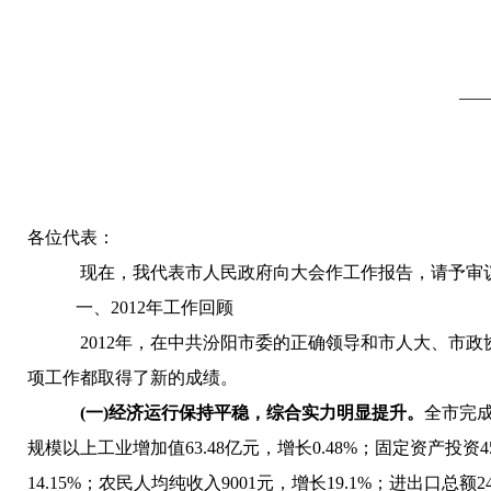
——
各位代表：
现在，我代表市人民政府向大会作工作报告，请予审
一、2012年工作回顾
2012年，在中共汾阳市委的正确领导和市人大、市
项工作都取得了新的成绩。
(一)经济运行保持平稳，综合实力明显提升。
全市完成
规模以上工业增加值63.48亿元，增长0.48
%
；固定资产投资45
14.15
%；农民人均纯收入9001元，增长19.1%
；进出口总额245