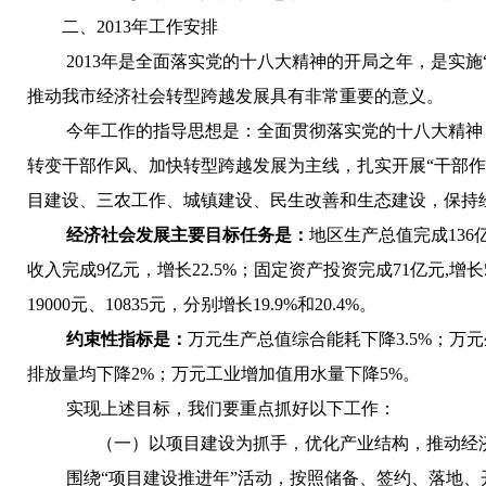
二、2013年工作安排
2013年是全面落实党的十八大精神的开局之年，是实
推动我市经济社会转型跨越发展具有非常重要的意义。
今年工作的指导思想是：
全面贯彻落实党的十八大精神
转变干部作风、加快转型跨越发展为主线，扎实开展“干部作
目建设、三农工作、城镇建设、民生改善和生态建设，保持
经济社会发展主要目标任务是：
地区生产总值完成136亿
收入完成9亿元，增长22.5%；固定资产投资完成71亿元,增
19000元、10835元，分别增长19.9%和20.4%。
约束性指标是：
万元生产总值综合能耗下降3.5%；万
排放量均下降2%；万元工业增加值用水量下降5%。
实现上述目标，我们要重点抓好以下工作：
（一）以项目建设为抓手，优化产业结构，推动经
围绕“项目建设推进年”活动，按照储备、签约、落地、