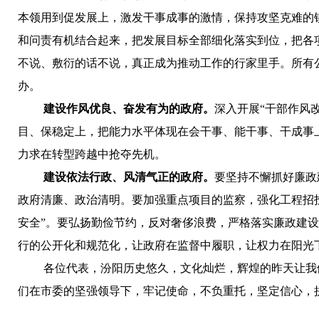
本领用到促发展上，激发干事成事的激情，保持攻坚克难的
和问责有机结合起来，把发展目标全部细化落实到位，把各
不说、敷衍的话不说
，
真正成为推动工作的行家里手。所有
办。
建设作风优良、奋发有为的政府。
深入开展“干部作风
目、保稳定上，把能力水平体现在会干事、能干事、干成事
力求在转型跨越中抢夺先机。
建设依法行政、风清气正的政府。
要坚持不懈抓好廉政
政府清廉、政治清明。要加强重点项目的监察，强化工程招
安全”。要弘扬勤俭节约，反对奢侈浪费，严格落实廉政建
行的公开化和规范化，让政府在监督中履职，让权力在阳光
各位代表，汾阳历史悠久，文化灿烂，辉煌的昨天让我
们在市委的坚强领导下，牢记使命，不负重托，坚定信心，