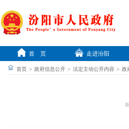
首 页
走进汾阳
首页
>
政府信息公开
>
法定主动公开内容
>
政