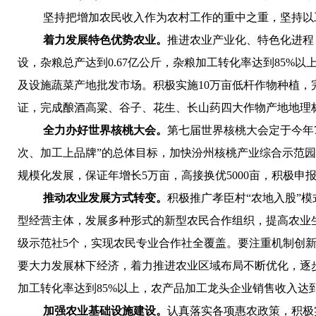
坚持把增加农民收入作为农村工作的重中之重，坚持以
着力发展特色优势农业。
推进农业产业化、特色化进程，
设，杂粮总产达到0.67亿公斤，杂粮加工转化率达到85%
及设施蔬菜产地批发市场。
积极实施10万亩低杆作物种植，
证，完成酿酒高粱、谷子、花生、长山药四大作物产地地理标志
全力办好世界核桃大会。
第七届世界核桃大会定于今年
次、加工上品牌”的总体目标，加快汾州核桃产业综合示范
规模化发展，保证年增长5万亩，高接换优5000亩，积极
申报
推动农业发展方式转变。
积极推广孝臣村“农地入股”
型经营主体，发展多种形式的新型农民合作组织，提高农业生
级示范社5个，
实现农民专业合作社全覆盖
。要注重机制创
要大力发展林下经济，着力推进农业区域布局不断优化，逐
加工转化率达到85%以上，农产品加工龙头企业销售收入达到
加强农业基础设施建设。
认真落实各项惠农政策，积极