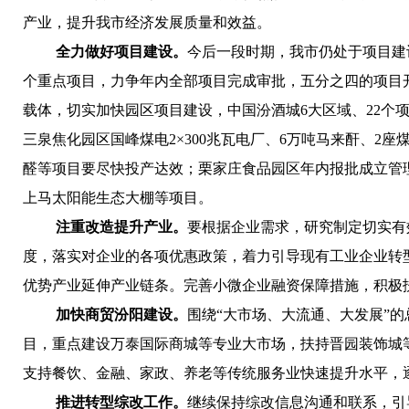
产业，提升我市经济发展质量和效益。
全力做好项目建设。
今后一段时期，我市仍处于项目建
个重点项目，力争年内全部项目完成审批，五分之四的项目开
载体，切实加快园区项目建设，中国汾酒城6大区域、22个
三泉焦化园区国峰煤电2×300兆瓦电厂、6万吨马来酐、
醛等项目要尽快投产达效；栗家庄食品园区年内报批成立管
上马太阳能生态大棚等项目。
注重改造提升产业。
要根据企业需求，研究制定切实有
度，落实对企业的各项优惠政策，着力引导现有工业企业转
优势产业延伸产业链条。
完善小微企业融资保障措施，积极
加快商贸汾阳建设。
围绕“大市场、大流通、大发展”的
目，重点建设万泰国际商城等专业大市场，扶持晋园装饰城
支持餐饮、金融、家政、养老等传统服务业快速提升水平，
推进转型综改工作。
继续保持综改信息沟通和联系，引