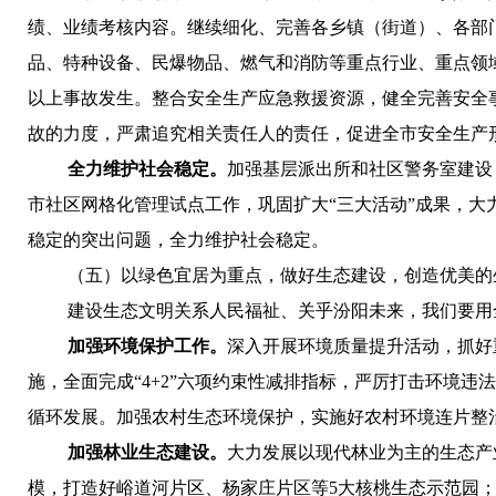
绩、业绩考核内容。继续细化、完善各乡镇（街道）、各部
品、特种设备、民爆物品、燃气和消防等重点行业、重点领
以上事故发生。
整合安全生产应急救援资源，健全完善安全
故的力度，严肃追究相关责任人的责任，促进全市安全生产
全力维护社会稳定。
加强基层派出所和社区警务室建设
市社区网格化管理试点工作，巩固扩大“三大活动”成果，
稳定的突出问题，全力维护社会稳定。
（五）
以绿色宜居为重点，做好生态建设，创造优美的
建设生态文明关系人民福祉、关乎汾阳未来，我们要用
加强环境保护工作。
深入开展环境质量提升活动，抓好
施，全面完成“4+2”六项约束性减排指标
，严厉打击环境违法
循环发展。加强农村生态环境保护，实施好农村环境连片整治
加强林业生态建设。
大力发展以现代林业为主的生态产
模，打造好峪道河片区、杨家庄片区等5大核桃生态示范园