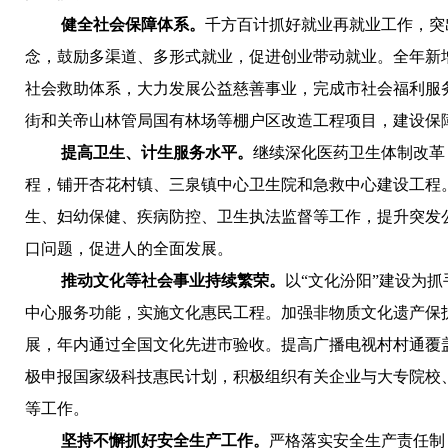
健全社会保障体系。
千方百计抓好就业再就业工作，突
念，鼓励多渠道、多形式就业，促进创业带动就业。全年新增
社会救助体系，大力发展公益慈善事业，完成市社会福利服
街和关帝山林管局国有林场等棚户区改造工程项目，建设保障
提高卫生、计生服务水平。
继续深化医药卫生体制改革
程，铺开杏花村镇、三泉镇中心卫生院和急救中心建设工程
生、妇幼保健、疾病防控、卫生执法监督等工作，提升突发公
口问题，促进人的全面发展。
推动文化等社会事业持续繁荣。
以“文化汾阳”建设为
中心服务功能，实施文化惠民工程。加强非物质文化遗产保
展，年内通过全国文化先进市验收。提高广播电视村村通覆盖
极申报国家级科技惠民计划，
积极组织有关企业与大专院校
等工作。
坚持不懈抓好安全生产工作。
严格落实安全生产责任制