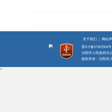
关于我们
网站
晋ICP备07003904号
汾阳市人民政府办
版权所有：汾阳市人民
>