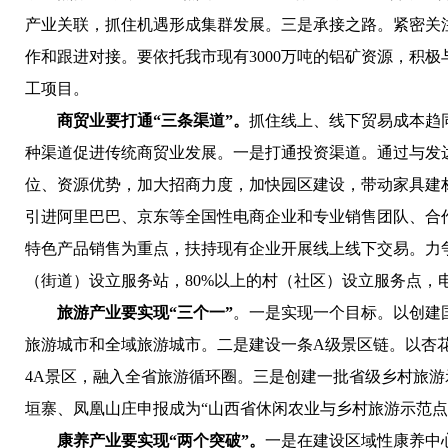
产业关联，抓住机遇形成集群发展。
三是承接之路。
紧密关
作和跟进对接。要依托我市现有3000万吨的铝矿资源，积
工项目。
商贸业要打通“三条渠道”。
抓住线上、线下贸易成本趋
种渠道促进传统商贸业发展。
一是打通投资渠道。
通过与发
位、资源优势，加大招商力度，加快园区建设，带动家具建
引进阿里巴巴、京东等全国性电商企业和专业销售团队、合
特色产品销售为重点，扶持现有企业开展线上线下交易。力
（街道）设立服务站，80%以上的村（社区）设立服务点，
旅游产业要实现“三个一”
。一是实现一个目标。
以创建
旅游城市和全域旅游城市。
二是建设一条A级景区链。
以杏
4A景区，融入全省旅游循环圈。
三是创建一批省级乡村旅游
垣寨、凤凰山庄申报成为“山西省休闲农业与乡村旅游示范点
康养产业要实现“两个突破”。
一是在建设区域性康养中