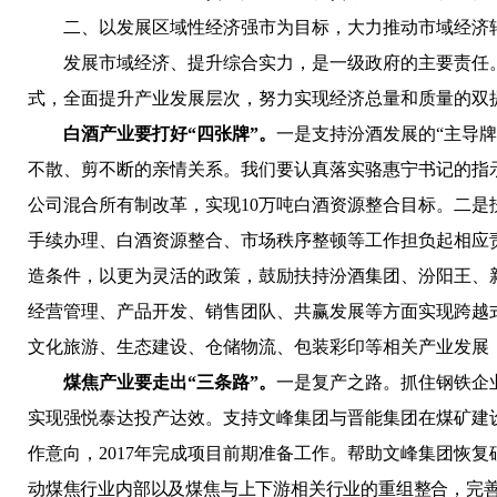
二、以发展区域性经济强市为目标，大力推动市域经济
发展市域经济、提升综合实力，是一级政府的主要责任
式，全面提升产业发展层次，努力实现经济总量和质量的双
白酒产业要打好“四张牌”。
一是支持汾酒发展的“主导牌
不散、剪不断的亲情关系。我们要认真落实骆惠宁书记的指
公司混合所有制改革，实现10万吨白酒资源整合目标。
二是
手续办理、白酒资源整合、市场秩序整顿等工作担负起相应
造条件，以更为灵活的政策，鼓励扶持汾酒集团、汾阳王、
经营管理、产品开发、销售团队、共赢发展等方面实现跨越
文化旅游、生态建设、仓储物流、包装彩印等相关产业发展
煤焦产业要走出“三条路”。
一是复产之路。
抓住钢铁企
实现强悦泰达投产达效。支持文峰集团与晋能集团在煤矿建
作意向，2017年完成项目前期准备工作。帮助文峰集团恢复
动煤焦行业内部以及煤焦与上下游相关行业的重组整合，
完善