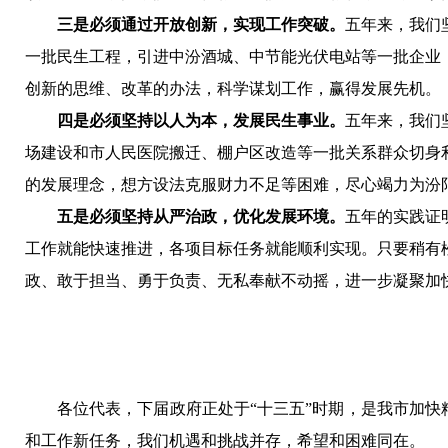
三是必须通过开放创新，实现工作突破。
五年来，我们
一批民生工程，引进中汾酒城、中节能光伏电站等一批企业
创新的思维、改革的办法，科学谋划工作，赢得发展先机。
四是必须坚持以人为本，发展民生事业。
五年来，我们
场
建设和
市人民医院搬迁、棚户区改造等一批关系群众切身
的发展理念，想方设法克服财力不足等困难，尽心竭力为汾
五是必须坚持从严治政，优化发展环境。
五年的实践证
工作就能快速推进，各项目标任务就能顺利实现。只要稍有
政、敢于担当、勇于负责、无私奉献不动摇，进一步凝聚加
各位代表，下届政府正处于“十三五”时期，是我市加
和工作新任务，我们机遇和挑战并存，希望和困难同在。