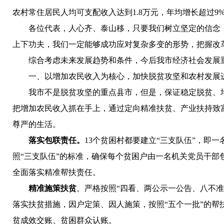
农村常住居民人均可支配收入达到1.8万元，年均增长超过9
各位代表，
人心齐、泰山移，只要我们树立坚定的信念
上下功夫，
我们一定能够成功应对复杂多变的形势，
把握改
综合考虑未来发展趋势和条件，今后我市经济社会发展
一、以增加农民收入为核心，加快脱贫攻坚和农村发展
我市不是脱贫攻坚的重点县市，但是，保证稳定脱贫、均衡
把增加农民收入抓在手上，通过定向精准扶贫、产业扶持致富
尊严的生活。
落实包联责任。
13个贫困村都要建立“三支队伍”，即
照“三支队伍”的标准，确保每个贫困户由一名机关党员干
全面落实精准帮扶责任。
精准施策扶贫
。严格按照“四看、两公示一公告、八不
落实扶贫措施，因户定策、因人施策，按照“五个一批”的帮
贫成效交账、贫困群众认账。