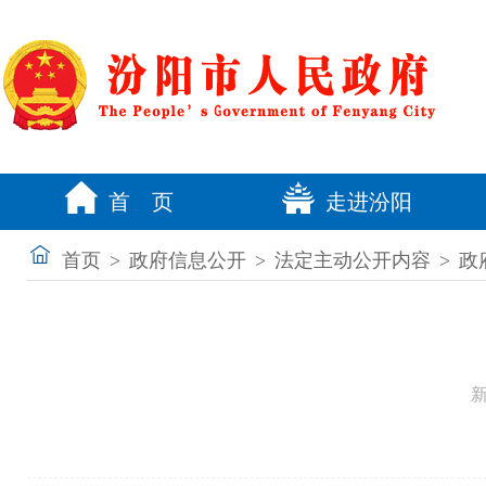
首 页
走进汾阳
首页
>
政府信息公开
>
法定主动公开内容
>
政