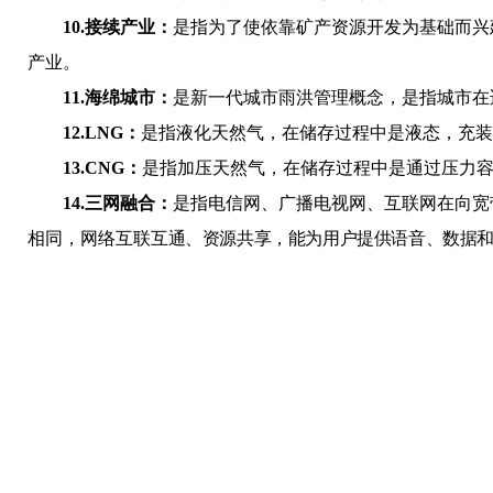
10.
接续产业：
是指为了使依靠矿产资源开发为基础而兴
产业。
11.
海绵城市：
是新一代城市雨洪管理概念，是指城市在
12.
LNG：
是
指
液化天然气
，在储存过程中是液态，充装
13.
CNG：
是
指
加压天然气，在储存过程中是通过
压力
14.
三网融合：
是指电信网、广播电视网、互联网在向宽
相同，网络互联
互通、资源共享，能为用户提供语音、数据