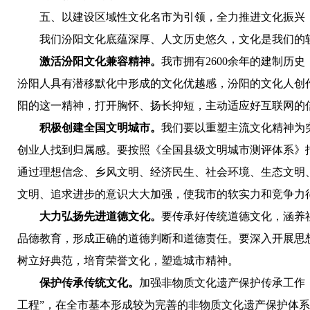
五、以建设区域性文化名市为引领，全力推进文化振兴
我们汾阳文化底蕴深厚、人文历史悠久，文化是我们的
激活汾阳文化兼容精神。
我市拥有2600余年的建制
汾阳人具有潜移默化中形成的文化优越感，汾阳的文化人创
阳的这一精神，打开胸怀、扬长抑短，主动适应好互联网的
积极创建全国文明城市。
我们要以重塑主流文化精神为
创业人找到归属感。要
按照《全国县级文明城市测评体系》指
通过理想信念、乡风文明、经济民生、社会环境、生态文明
文明、追求进步的意识大大加强，使我市的软实力和竞争力
大力弘扬先进道德文化。
要传承好传统道德文化，涵养
品德教育，形成正确的道德判断和道德责任。要深入开展思想
树立好典范，培育荣誉文化，塑造城市精神。
保护传承传统文化。
加强非物质文化遗产保护传承工作
工程”，在全市基本形成较为完善的非物质文化遗产保护体系