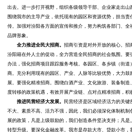
出去。
进一步打开视野，组织各级领导干部、企业家走出山
围绕我市的主导产业，依托现有的园区和资源优势，担当责
传。
加强对汾阳各方面的宣传和推介，努力构筑各部门、全
品牌形象。
全力推进全民大招商。
招商引资是对外开放的核心。招
汾阳籍在外人士的促动，全力营造全民招商的社会氛围。
要
办法，强化招商项目跟踪服务考核。各园区、各乡镇（街道
商。
充分利用现有的园区、产业、人脉等比较优势，大力鼓
展。
要强化精准招商。
围绕白酒产业、文化旅游、装备制造
度转移的政策机遇，有效开展产业链、点对点精准招商，积
推进民营经济大发展。
民营经济是区域经济活力的关键
不大、素质不高、活力不强，因此，我们必须深化体制机制
展的政策，凡是上级鼓励的，我们创造条件坚决支持；凡是
转型升级。
要深化金融改革。
我市是存款大市、贷款小市，