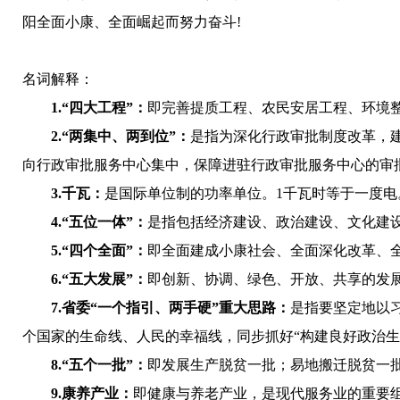
阳全面小康、全面崛起而努力奋斗!
名词解释：
1.“四大工程”：
即完善提质工程、农民安居工程、环境
2.“两集中、两到位”：
是指为深化行政审批制度改革，
向行政审批服务中心集中，保障进驻行政审批服务中心的审
3.千瓦：
是国际单位制的功率单位。1千瓦时等于一度电
4.
“
五位一体
”
：
是指
包括经济建设、政治建设、文化建
5.
“四个全面”：
即全面建成小康社会、全面深化改革、
6.“五大发展”：
即创新、协调、绿色、开放、共享的发
7.
省委“一个指引、两手硬”重大思路：
是指要坚定地以
个国家的生命线、人民的幸福线，同步抓好“构建良好政治生
8.
“五个一批”：
即发展生产脱贫一批；易地搬迁脱贫一
9.
康养产业：
即健康与养老产业，是现代服务业的重要