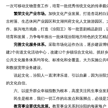
一次可移动文物普查工作，培育一批优秀传统文化的传承载
繁荣文化产业市场。
加快文化产业发展。
打造
杏花村白
古村落、生态休闲产业园区和文湖州府文化人文旅游园区。大
作。
振兴地方戏曲，打造《汾阳王》等一批晋剧精品剧目，
培育和发展，力争每年推出一批体现汾阳地方特色的文艺精
完善文化服务体系。
采取市场化运作办法，逐步建设博
建2个街道文化活动中心，改建12个乡镇综合文化站。抓
公共文化服务体系均等化、标准化和全覆盖。大力实施公共
和数据宽带业务建设。
说起文化，汾阳人一直津津乐道、引以自豪，因为汾阳
的文化自信。
六、以提升群众幸福指数为根本，高度关注民生事业发
民生是根本，我们一切工作的出发点和落脚点，必须是
教育事业要优先发展。
教育事业关系到汾阳的每家每户