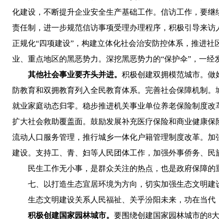
化建设，不断提升企业安全生产基础工作。
信访工作，
要继
责任制，进一步规范信访事项受理办理程序，积极引导来访
正规化“四项建设”，构建立体化社会治安防控体系，推进
业、重点地区的黑恶势力。深挖黑恶势力的“保护伞”，一经
其他社会事业要齐头并进。
积极
创建双拥模范城市。
做
防教育和双拥教育列入全民教育体系。
完善社会保障机制。
就业家庭动态归零。稳步推进机关事业单位养老保险制度改
扩大社会救助覆盖面。鼓励发展补充医疗保险和商业健康保
流动人口服务管理，推行城乡一体化户籍管理制度改革。加
建设。支持工、青、妇等人民团体工作，加强外事侨务、民
民生工作无小事，
是群众关注的热点，也是政府保障的
七、以打造生态宜居环境为方向，切实加强生态文明建
生态文明建设关系人民福祉、关乎汾阳未来，功在当代
积极创建国家园林城市。
要围绕创建国家园林城市的8大