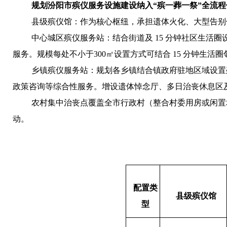
规划汾阳市殡仪服务设施建设纳入“殡一葬一祭”全流
县级殡仪馆：作为核心枢纽，承担遗体火化、大型告别
中心城区殡仪服务站：结合街道及
15
分钟社区生活圈
服务。规模每处不小于
300
㎡设置方式可结合
15
分钟生活圈
乡镇殡仪服务站：规划各乡镇结合镇政府驻地区域设
政策咨询等综合性服务。增设遗体悼念厅、多日治丧休息区
农村集中治丧点覆盖全市行政村（整合村委用房或闲置
动。
配置类
县级殡仪馆
型