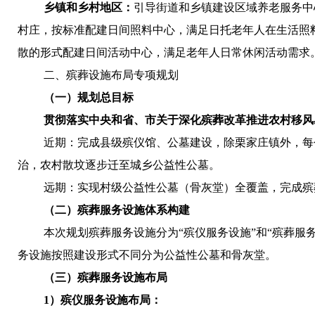
乡镇和乡村地区：
引导街道和乡镇建设区域养老服务中
村庄，按标准配建日间照料中心，满足日托老年人在生活照
散的形式配建日间活动中心，满足老年人日常休闲活动需求
二、殡葬设施布局专项规划
（一）规划总目标
贯彻落实中央和省、市关于深化殡葬改革推进农村移风
近期：完成县级殡仪馆、公墓建设，除栗家庄镇外，每
治，农村散坟逐步迁至城乡公益性公墓。
远期：实现村级公益性公墓（骨灰堂）全覆盖，完成殡葬
（二）殡葬服务设施体系构建
本次规划殡葬服务设施分为“殡仪服务设施”和“殡葬
务设施按照建设形式不同分为公益性公墓和骨灰堂。
（三）殡葬服务设施布局
1
）殡仪服务设施布局：