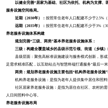
以健全完善“居家为基础、社区为依托、机构为支撑、
服务设施空间格局。
近期（
2030
年）：
按照常住老年人口配建不少于
2.5%
（
远期（
2035
年）：
按照常住老年人口配建不少于
3%
（
3
养老服务设施体系构建
规划完善“三级、两类”基本养老服务设施体系：
三级：构建全覆盖城乡的县级示范引领、街道（乡镇）
县级层面：聚焦高标准设施建设与服务模式创新，形成
足需求精准匹配，以互助站点与智慧终端打通服务“最后一米
两类：规划养老服务设施主要包括“机构养老服务设施”
机构养老服务设施：是指为老年人提供集中居住和照料
社区居家养老服务设施：是指为居住在社区、农村的需
人日间照料中心等。
养老服务设施布局