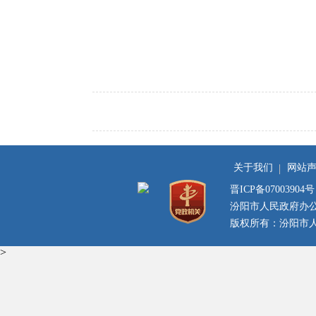
关于我们
网站
晋ICP备07003904号
汾阳市人民政府办
版权所有：汾阳市人民
>