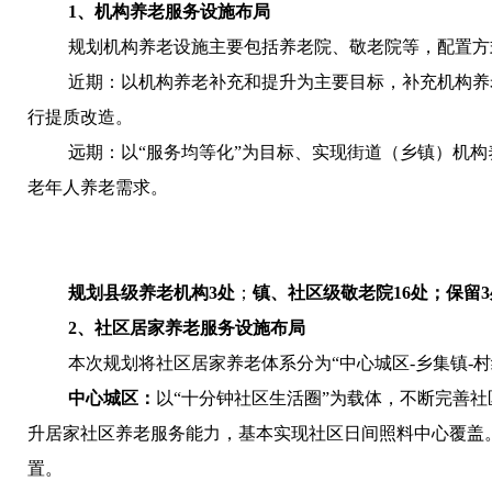
1
、机构养老服务设施布局
规划机构养老设施主要包括养老院、敬老院等，配置方
近期：以机构养老补充和提升为主要目标，补充机构养
行提质改造。
远期：以“服务均等化”为目标、实现街道（乡镇）机
老年人养老需求。
规划县级养老机构
3
处
；
镇、社区级敬老院
16
处；保留
3
2
、社区居家养老服务设施布局
本次规划将社区居家养老体系分为“中心城区
-
乡集镇
-
村
中心城区：
以“十分钟社区生活圈”为载体，不断完善
升居家社区养老服务能力，基本实现社区日间照料中心覆盖
置。