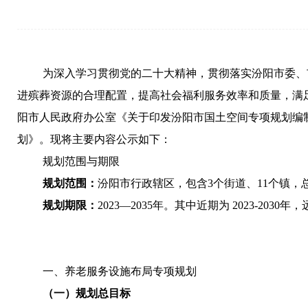
为深入学习贯彻党的二十大精神，贯彻落实汾阳市委、
进殡葬资源的合理配置，提高社会福利服务效率和质量，满
阳市人民政府办公室《关于印发汾阳市国土空间专项规划编
划》。现将主要内容公示如下：
规划范围与期限
规划范围：
汾阳市行政辖区，包含
3
个街道、
11
个镇，
规划期限：
2023—2035
年。其中近期为
2023-2030
年，
一、养老服务设施布局专项规划
（一）规划总目标