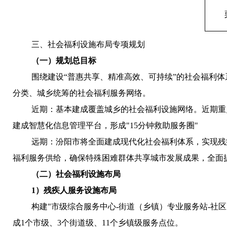
三、社会福利设施布局专项规划
（一）规划总目标
围绕建设“普惠共享、精准高效、可持续”的社会福利
分类、城乡统筹的社会福利服务网络。
近期：基本建成覆盖城乡的社会福利设施网络。近期重
建成智慧化信息管理平台，形成
"15
分钟救助服务圈
"
远期：汾阳市将全面建成现代化社会福利体系，实现残
福利服务供给，确保特殊困难群体共享城市发展成果，全面
（二）社会福利设施布局
1
）残疾人服务设施布局
构建
"
市级综合服务中心
-
街道（乡镇）专业服务站
-
社区
成
1
个市级、
3
个街道级、
11
个乡镇级服务点位。