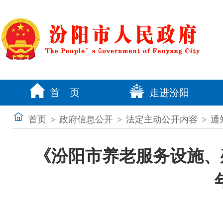
首 页
走进汾阳
首页
>
政府信息公开
>
法定主动公开内容
>
通
《汾阳市养老服务设施、殡