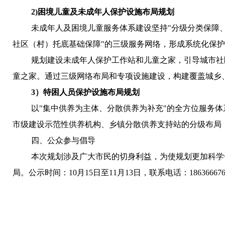
2)
困境儿童及未成年人保护设施布局规划
未成年人及困境儿童服务体系建设坚持
"
分级分类保障
社区（村）托底基础保障
"
的三级服务网络，形成系统化保护
规划建设未成年人保护工作站和儿童之家，引导城市社
童之家。通过三级网络布局和专项设施建设，构建覆盖城乡
3
）特困人员保护设施布局规划
以
"
集中供养为主体、分散供养为补充
"
的全方位服务体
市级建设示范性供养机构、乡镇分散供养支持站的分级布局
四、公众参与倡导
本次规划涉及广大市民的切身利益，为使规划更加科学
局。公示时间：
10
月
15
日至
11
月
13
日，联系电话：
18636667