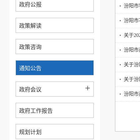
政府公报
•
汾阳市
•
汾阳市
政策解读
•
关于2
政策咨询
•
汾阳市
•
关于汾
通知公告
•
关于汾
+
政府会议
•
汾阳市
政府工作报告
规划计划