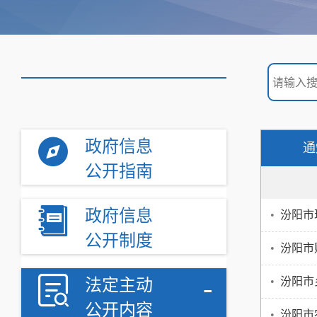
政府信息
通
公开指南
政府信息
•
汾阳市
公开制度
•
汾阳市
-
•
汾阳市
法定主动
公开内容
•
汾阳市