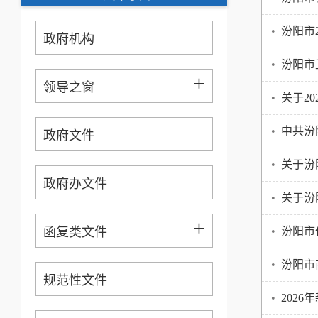
•
汾阳市
政府机构
•
汾阳市
+
领导之窗
•
关于2
•
中共汾
政府文件
•
关于汾
政府办文件
•
关于汾
+
函复类文件
•
汾阳市
•
汾阳市
规范性文件
•
202