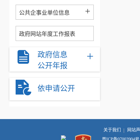
+
公共企事业单位信息
政府网站年度工作报表
+
政府信息
公开年报
依申请公开
关于我们
网站
晋ICP备07003904号