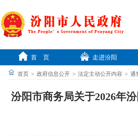
首 页
走进汾阳
首页
>
政府信息公开
>
法定主动公开内容
>
通
汾阳市商务局关于2026年