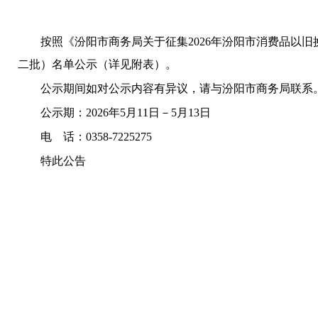
按照
《汾阳市商务局关于征集
2026
年汾阳市消费品以旧
二批）名单公示（详见附表）。
公示期间如对公示内容有异议，请与汾阳市商务局联系
公示期：
2026
年
5
月
11
日－
5
月
13
日
电 话：
0358-7225275
特此公告