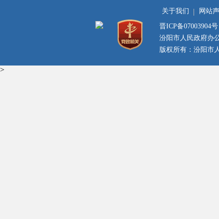
关于我们
网站
晋ICP备07003904号
汾阳市人民政府办
版权所有：汾阳市人民
>