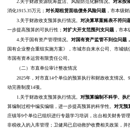
2.关于财政资源统筹盘活、风险防范化解情况。
对未按
消化
1915.35万元；
对长期租赁面临债务风险问题
，市本级财
3.关于财政收支预算执行情况。
对决算草案账表不符问
一步提高预算的可执行性；
对扩大开支范围列支问题
，市本
4.
关于国有资产管理情况。
对国有资产监管不到位问题
国有企业整合重组实施方案》，市城市自来水公司、市城镇
市国有资本运营有限责任公司。
（二）市直单位审计整改情况
2025年，对市直14个单位的预算执行和财政收支情况
动完善制度14项。
1.关于财政收支预算执行情况。
对预算编制不科学、执
算编制过程中编实编细，进一步提高预算的科学性。
对无预
庄镇
等
9
个
单位已组织进行专题学习培训，出台相关财务管
非税收入的入库管理；卫健局已启动救护收费相关政策，并