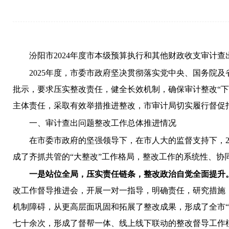
汾阳市
2024年度市本级预算执行和其他财政收支审计
2025年度，市委市政府坚决贯彻落实党中央、国务院
批示，要求压实整改责任，健全长效机制，确保审计整改“
主体责任，采取有效举措推进整改，市审计局切实履行督促
一
、
审计查出问题整改工作总体推进情况
在市委市政府的坚强领导下，
在市人
大的监督支持下，
成了齐抓共管的
“大整改”工作格局，
整改工作的系统性、协
一是
站位全局，压实责任链条，整改政治自觉全面提升
改工作督导推进会，开展一对
一指导
，
明确责任，研究措施
机制障碍，
从更高层面巩固和拓展了整改成果，形成了全市
七十余次，形成了督帮一体、线上线下联动的整改督导工作