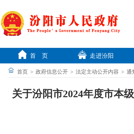
首 页
走进汾阳
首页
>
政府信息公开
>
法定主动公开内容
>
通
关于汾阳市2024年度市