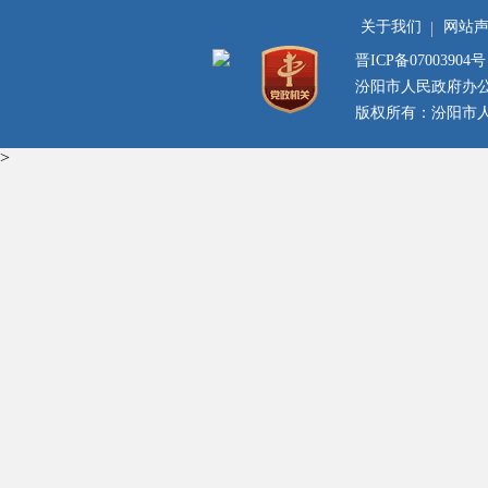
关于我们
网站
晋ICP备07003904号
汾阳市人民政府办
版权所有：汾阳市人民
>