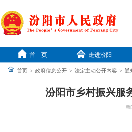
首 页
走进汾阳
首页
>
政府信息公开
>
法定主动公开内容
>
通
汾阳市乡村振兴服务中
新