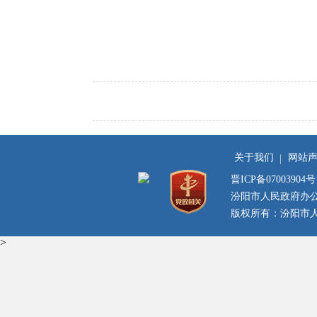
关于我们
网站
晋ICP备07003904号
汾阳市人民政府办
版权所有：汾阳市人民
>