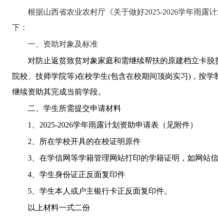
根据山西省农业农村厅《关于做好
2025-2026学年
下：
一、
资助对象及标准
对
防止返贫致贫对象家庭和需
继续
帮扶的原建档立卡脱
院校、技师学院等)在校学生(包含在校期间顶岗实习)
，
按学
继续资助其完成当前学段。
二、学生所需提交申请材料
1、2025-2026学年雨露计划资助申请表（见附件）
2、所在学校开具的在校证明原件
3、在学信网等学籍管理网站打印的学籍证明，如网站
4、学生身份证正反面复印件
5、学生本人或户主银行卡正反面复印件。
以上材料一式二份