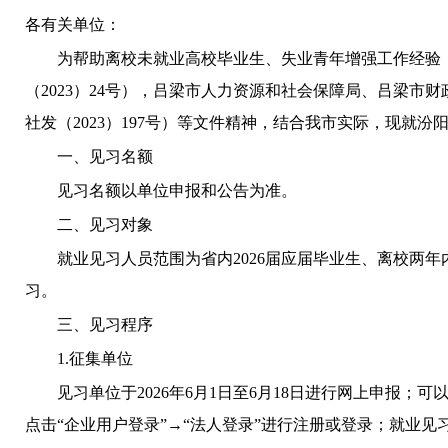
各有关单位：
为帮助离校未就业高校毕业生、失业青年增强工作经验
（
2023）24号），吕梁市人力资源和社会保障局、吕梁
社发（2023）197号）等文件精神，结合我市实际，现就汾
一、见习名额
见习名额以单位申报和公告为准。
二、见习对象
就业见习人员范围为省内
2026届应届毕业生、离校两
习。
三、见习程序
1.征集单位
见习单位于
2026年6月1日至6月18日进行网上申报；可以登录山西省人社一
点击“企业用户登录”→“法人登录”进行注册或登录；就业见