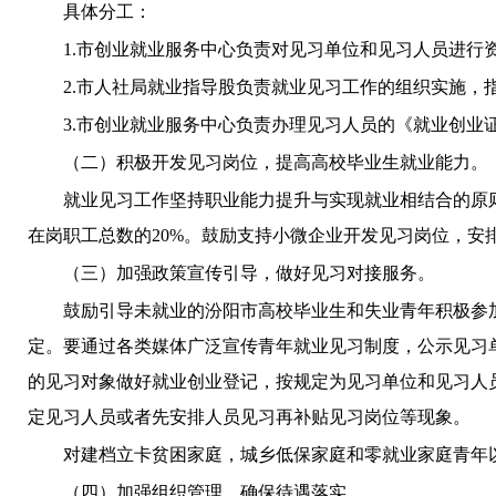
具体分工：
1.市创业就业服务中心负责对见习单位和见习人员进
2.市人社局就业指导股负责就业见习工作的组织实施，
3.市创业就业服务中心负责办理见习人员的《就业创
（二）积极开发见习岗位，提高高校毕业生就业能力。
就业见习工作坚持职业能力提升与实现就业相结合的原
在岗职工总数的
20%。鼓励支持小微企业开发见习岗位，安
（三）加强政策宣传引导，做好见习对接服务。
鼓励引导未就业的汾阳市高校毕业生和失业青年积极参
定。要通过各类媒体广泛宣传青年就业见习制度，公示见习
的见习对象做好就业创业登记，按规定为见习单位和见习人
定见习人员或者先安排人员见习再补贴见习岗位等现象。
对建档立卡贫困家庭，城乡低保家庭和零就业家庭青年
（四）加强组织管理，确保待遇落实。