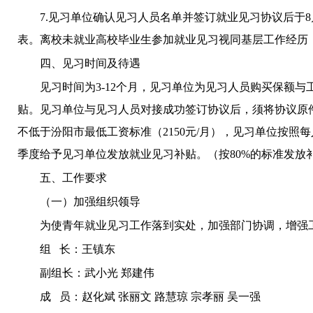
7.见习单位确认见习人员名单并签订就业见习协议后于8
表。离校未就业高校毕业生参加就业见习视同基层工作经历
四、见习时间及待遇
见习时间为
3-12个月，见习单位为见习人员购买保额
贴。见习单位与见习人员对接成功签订协议后，须将协议原件
不低于汾阳市最低工资标准（2150元/月），见习单位按照
季度给予见习单位发放就业见习补贴。（按80%的标准发放
五、工作要求
（一）加强组织领导
为使青年就业见习工作落到实处，加强部门协调，增强
组
长：王镇东
副组长：武小光
郑建伟
成
员：赵化斌
张丽文
路慧琼
宗孝丽
吴一强