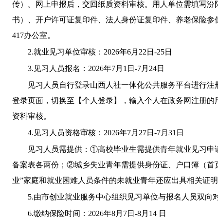
传）。网上申报后，交回纸质资料审核。用人单位需填写
汾
书）、开户许可证复印件、法人身份证复印件、养老保险参
417办公室
。
2.就业见习单位审核：2026年6月22日-25日
3.见习人员报名：2026年7月1日-7月24日
见习人员自行登录山西人社一体化公共服务平台进行注
登录页面，切换至【个人登录】，输入个人在政务网注册的
资料审核。
4.见习人员资格审核：2026年7月27日-7月31日
见习人员需提供：
①高校毕业生需提供青年就业见习申
备案表各两份；②城乡失业青年需提供身份证、户口簿（首页
业”家庭和就业困难人员条件的未就业青年还应出具相关证
5.由市创业就业服务中心组织见习单位与报名人员双向
6.缴纳保险时间：2026年8月7日-8月14 日