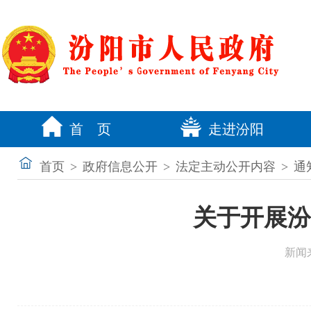
首 页
走进汾阳
首页
>
政府信息公开
>
法定主动公开内容
>
通
关于开展汾
新闻