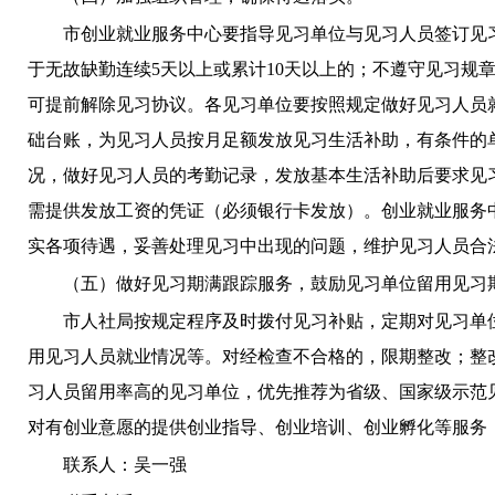
市创业就业服务中心要指导见习单位与见习人员签订见
于无故缺勤连续
5天以上或累计10天以上的；不遵守见习
可提前解除见习协议。各见习单位要按照规定做好见习人员
础台账，为见习人员按月足额发放见习生活补助，有条件的
况，做好见习人员的考勤记录，发放基本生活补助后要求见
需提供发放工资的凭证（必须银行卡发放）。创业就业服务
实各项待遇，妥善处理见习中出现的问题，维护见习人员合
（五）做好见习期满跟踪服务，鼓励见习单位留用见习
市人社局按规定程序及时拨付见习补贴，定期对见习单
用见习人员就业情况等。对经检查不合格的，限期整改；整
习人员留用率高的见习单位，优先推荐为省级、国家级示范
对有创业意愿的提供创业指导、创业培训、创业孵化等服
务
联系人：吴一强