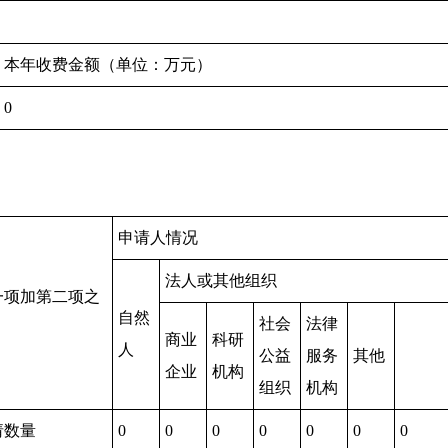
本年收费金额（单位：万元）
0
申请人情况
法人或其他组织
一项加第二项之
自然
社会
法律
）
商业
科研
人
公益
服务
其他
企业
机构
组织
机构
请数量
0
0
0
0
0
0
0