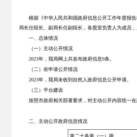
根据《中华人民共和国政府信息公开工作年度报告
局长任组长、副局长任副组长，各
股
室负责人为成员，
一、总体情况
（一）主动公开情况
202
3
年，我局网上共发布政府信息
9
条。
（二）依申请公开情况
202
3
年，我局
未收
到自然人政府信息公开申请。
（三）平台建设
按照市政府相关部署要求，对主动公开内容统一在
二、主动公开政府信息情况
第二十条第（一）项