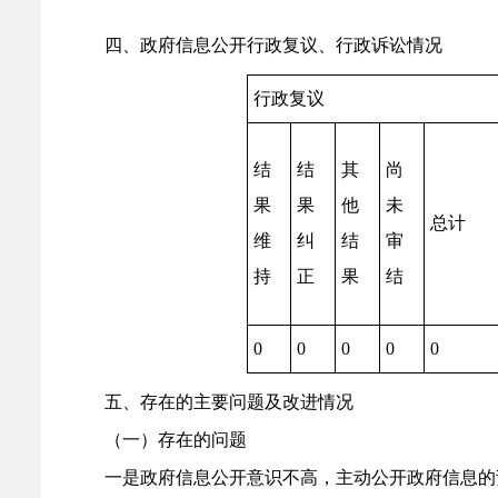
四、政府信息公开行政复议、行政诉讼情况
行政复议
结
结
其
尚
果
果
他
未
总计
维
纠
结
审
持
正
果
结
0
0
0
0
0
五、存在的主要问题及改进情况
（一）存在的问题
一
是政府信息公开意识不高，主动公开政府信息的