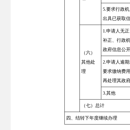
5.要求行政
出具已获取
1.申请人无
补正、行政
政府信息公
（六）
其他处
2.申请人逾
理
要求缴纳费
再处理其政
3.其他
（七）总计
四、结转下年度继续办理