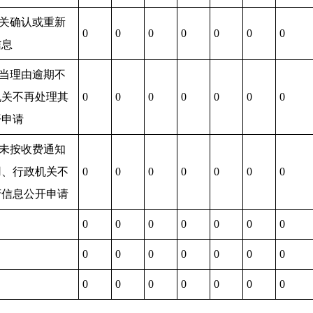
机关确认或重新
0
0
0
0
0
0
0
信息
正当理由逾期不
机关不再处理其
0
0
0
0
0
0
0
开申请
期未按收费通知
用、行政机关不
0
0
0
0
0
0
0
府信息公开申请
0
0
0
0
0
0
0
0
0
0
0
0
0
0
0
0
0
0
0
0
0