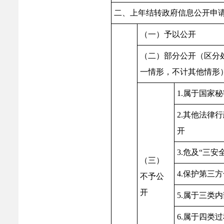
二、上年结转政府信息公开申
（一）予以公开
（二）部分公开（区分
一情形，不计其他情形
1.属于国家
2.其他法律
开
3.危及“三安
（三）
4.保护第三
不予公
开
5.属于三类
6.属于四类