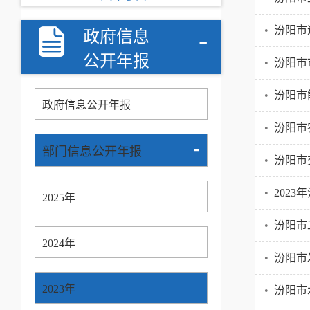
-
•
汾阳市
政府信息
公开年报
•
汾阳市
•
汾阳市
政府信息公开年报
•
汾阳市
-
部门信息公开年报
•
汾阳市
•
202
2025年
•
汾阳市
2024年
•
汾阳市
2023年
•
汾阳市