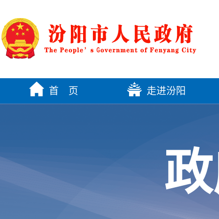
首 页
走进汾阳
政