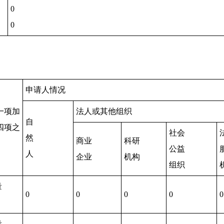
0
0
申请人情况
一项加
法人或其他组织
自
四项之
社会
然
商业
科研
公益
人
企业
机构
组织
量
0
0
0
0
0
量