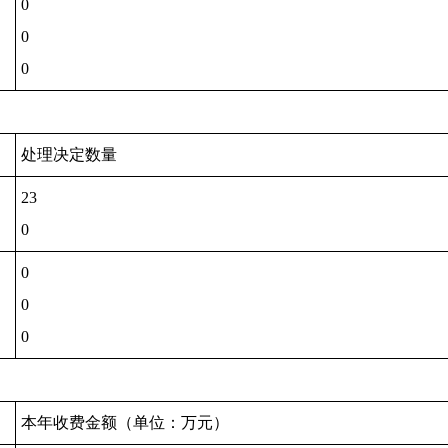
0
0
0
处理决定数量
23
0
0
0
0
本年收费金额（单位：万元）