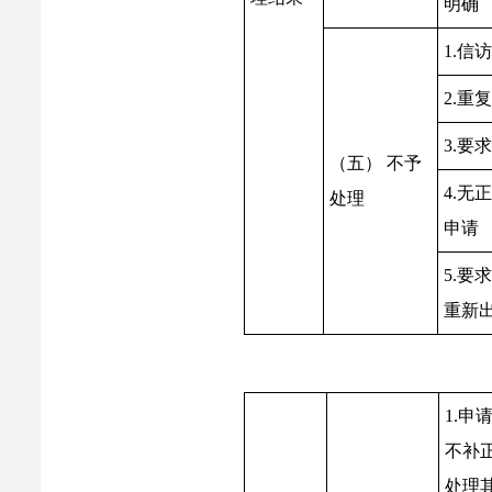
明确
1.信
2.重
3.要
（五） 不予
4.无
处理
申请
5.要
重新
1.申
不补
处理