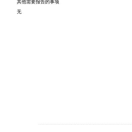
其他需要报告的事项
无