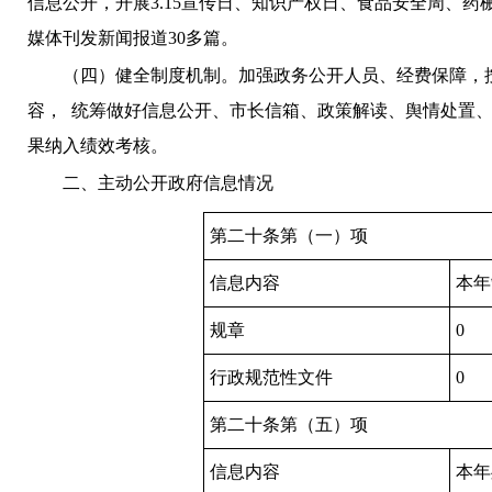
信息公开，
开展
3.15
宣传日、知识产权日、食品安全周、药
媒体刊发新闻报道
30
多篇。
（四）健全制度机制。
加强政务公开人员、经费保障，
容，
统筹做好信息公开、
市长信箱、
政策解读、舆情处置
果纳入绩效考核。
二、
主动公开政府信息情况
第二十条第（一）项
信息内容
本年
规章
0
行政规范性文件
0
第二十条第（五）项
信息内容
本年