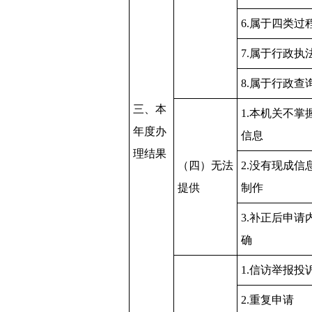
6.属于四类过
7.属于行政执
8.属于行政查
三、本
1.本机关不掌
年度办
信息
理结果
（四）无法
2.没有现成信
提供
制作
3.补正后申请
确
1.信访举报投
2.重复申请