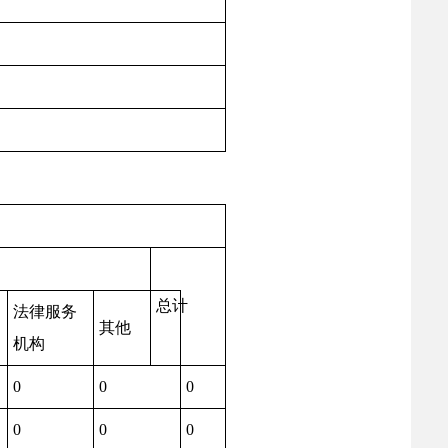
总计
法律服务
其他
机构
0
0
0
0
0
0