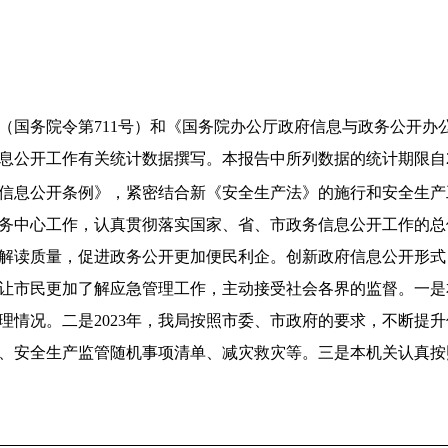
（国务院令第
711
号）和《国务院办公厅政府信息与政务公开办
息公开工作有关统计数据撰写。本报告中所列数据的统计期限自
信息公开条例》，紧密结合新《安全生产法》的施行和安全生产
务中心工作，认真贯彻落实国家、省、市政务信息公开工作的总
解读质量，促进政务公开更加便民利企。创新政府信息公开形式
让市民更加了解应急管理工作，主动接受社会各界的监督。
一是
理情况
。二是
202
3
年，我局按照
市
委、
市
政府的要求，不断提升
、安全生产监管随机事项清单、减灾救灾等。
三是
本机关认真按