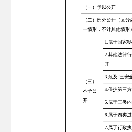
（一）予以公开
（二）部分公开（区分
一情形，不计其他情形
1.属于国家
2.其他法律
开
3.危及“三安
（三）
4.保护第三
不予公
开
5.属于三类
6.属于四类
7.属于行政