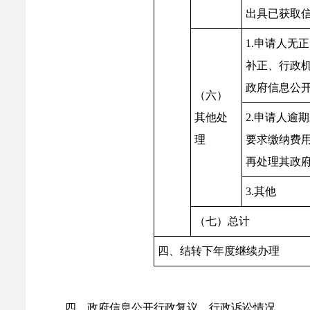
出具已获取
1.申请人无
补正、行政
政府信息公
（六）
其他处
2.申请人逾
理
要求缴纳费
再处理其政
3.其他
（七）总计
四、结转下年度继续办理
四、政府信息公开行政复议、行政诉讼情况