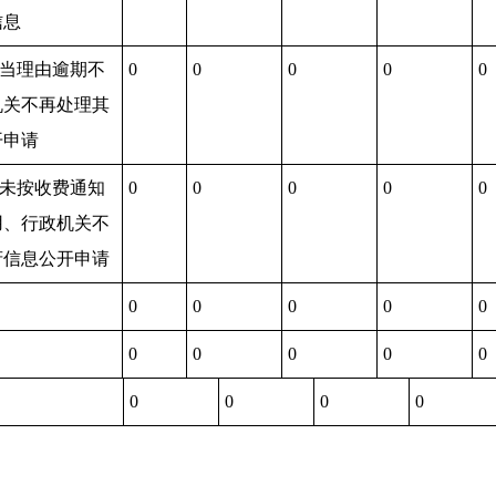
信息
正当理由逾期不
0
0
0
0
0
机关不再处理其
开申请
期未按收费通知
0
0
0
0
0
用、行政机关不
府信息公开申请
0
0
0
0
0
0
0
0
0
0
0
0
0
0