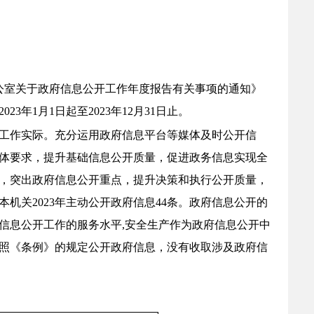
公室关于政府信息公开工作年度报告有关事项的通知》
202
3
年
1
月
1
日起至
202
3
年
12
月
31
日止。
工作实际。充分运用政府信息平台等媒体及时公开信
体要求，提升基础信息公开质量，促进政务信息实现全
，突出政府信息公开重点，提升决策和执行公开质量，
本机关
202
3
年主动公开政府信息
44
条。政府信息公开的
信息公开工作的服务水平
,
安全生产作为政府信息公开中
照《条例》的规定公开政府信息，没有收取涉及政府信