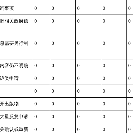
查询事项
0
0
0
0
0
掌握相关政府信
0
0
0
0
0
信息需要另行制
0
0
0
0
0
请内容仍不明确
0
0
0
0
0
投诉类申请
0
0
0
0
0
0
0
0
0
0
公开出版物
0
0
0
0
0
由大量反复申请
0
0
0
0
0
机关确认或重新
0
0
0
0
0