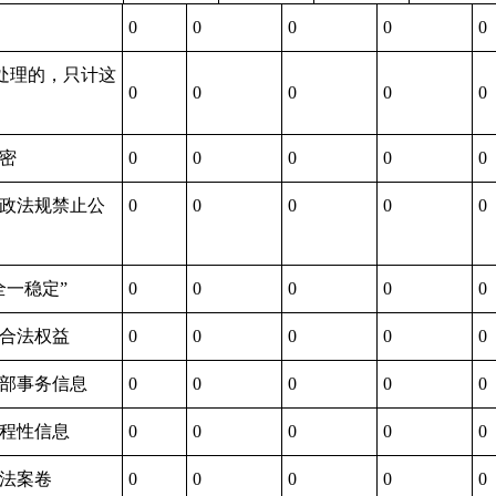
0
0
0
0
0
处理的，只计这
0
0
0
0
0
）
秘密
0
0
0
0
0
行政法规禁止公
0
0
0
0
0
全一稳定”
0
0
0
0
0
方合法权益
0
0
0
0
0
内部事务信息
0
0
0
0
0
过程性信息
0
0
0
0
0
执法案卷
0
0
0
0
0