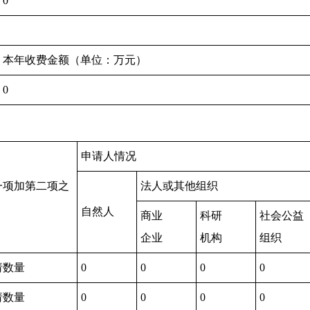
0
本年收费金额（单位：万元）
0
申请人情况
一项加第二项之
法人或其他组织
）
自然人
商业
科研
社会公益
企业
机构
组织
请数量
0
0
0
0
请数量
0
0
0
0