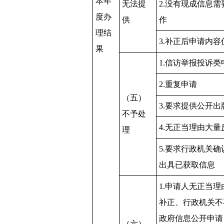
本年
无法提
2.没有现成信息
度办
供
作
理结
3.补正后申请内
果
1.信访举报投诉类
2.重复申请
（五）
3.要求提供公开出
不予处
4.无正当理由大
理
5.要求行政机关
出具已获取信息
1.申请人无正当
补正、行政机关不
政府信息公开申请
（六）