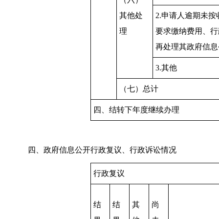
其他处
2.申请人逾期未
理
要求缴纳费用、行
再处理其政府信息
3.其他
（七）总计
四、结转下年度继续办理
四、政府信息公开行政复议、行政诉讼情况
行政复议
结
结
其
尚