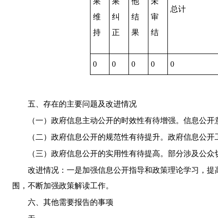
果
果
他
未
总计
维
纠
结
审
持
正
果
结
0
0
0
0
0
五、存在的主要问题及改进情况
（一）政府信息主动公开的时效性有待增强。信息公开
（二）政府信息公开的规范性有待提升。政府信息公开
（三）政府信息公开的实用性有待提高。部分涉及公众
改进情况：一是加强信息公开指导和政策理论学习，提
围，不断加强政策解读工作。
六、其他需要报告的事项