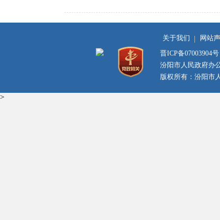
关于我们
网站
晋ICP备07003904号
汾阳市人民政府办
版权所有：汾阳市人民
>