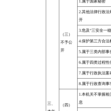
1.属于国家秘密
2.其他法律行政
开
3.危及“三安全一稳
（三）
4.保护第三方合法
不予公
开
5.属于三类内部事
6.属于四类过程性
7.属于行政执法案
8.属于行政查询事
1.本机关不掌握
息
三、
（四）