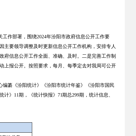
关工作部署，围绕
2024
年汾阳市政府信息公开工作要
因主要领导调整及时更新信息公开工作机构，安排专人
政府信息公开工作全面、准确、及时。二是完善工作制
动上报公开。按照要求，每月、每季定去对我局可公开
心编纂《汾阳统计》《汾阳市统计年鉴》《汾阳市国民
统计》
11
期，《统计快报》
71
期总
299
期
，统计信息、