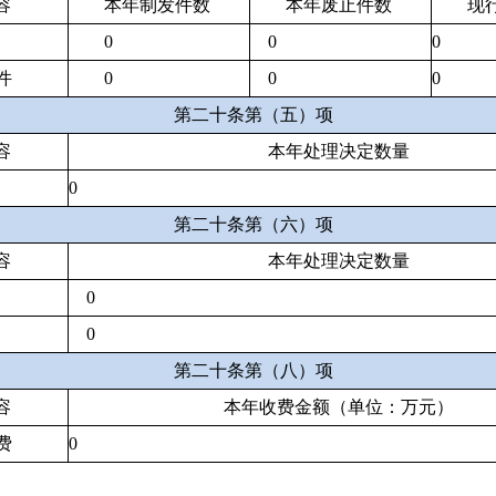
容
本年
制发件数
本年废止件数
现
0
0
0
件
0
0
0
第二十条第（五）项
容
本年处理决定数量
0
第二十条第（六）项
容
本年处理决定数量
0
0
第二十条第（八）项
容
本年收费金额（单位：万元）
费
0