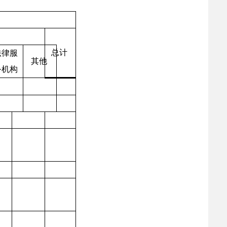
总计
法律服
其他
务机构