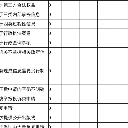
护第三方合法权益
0
于三类内部事务信息
0
于四类过程性信息
0
于行政执法案卷
0
于行政查询事项
0
机关不掌握相关政府信
0
有现成信息需要另行制
0
正后申请内容仍不明确
0
访举报投诉类申请
0
复申请
0
求提供公开出版物
0
正当理由大量反复申请
0