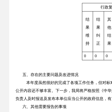
行政
结
结
其
果
果
他
维
纠
结
持
正
果
0
0
0
五、存在的主要问题及改进情况
本年度虽然很好的完成了各项工作任务，但对标
公开内容还不够丰富。下一步，我局将严格按照《中华
负责人及时报送及发布本单位应当公开的政府信息，有
六、其他需要报告的事项