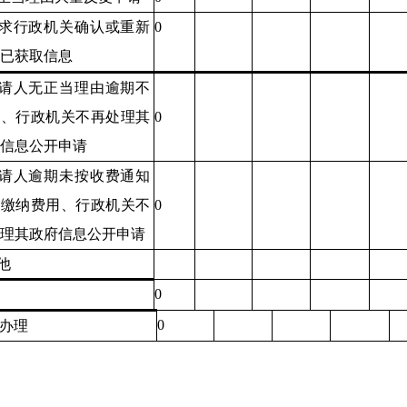
求行政机关确认或重新
0
已获取信息
请人无正当理由逾期不
正、行政机关不再处理其
0
信息公开申请
请人逾期未按收费通知
求缴纳费用、行政机关不
0
理其政府信息公开申请
他
0
0
办理