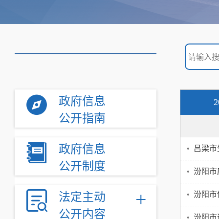
政府信息
2
公开指南
政府信息
•
吕梁市
公开制度
•
汾阳市
+
•
汾阳市
法定主动
公开内容
•
汾阳市