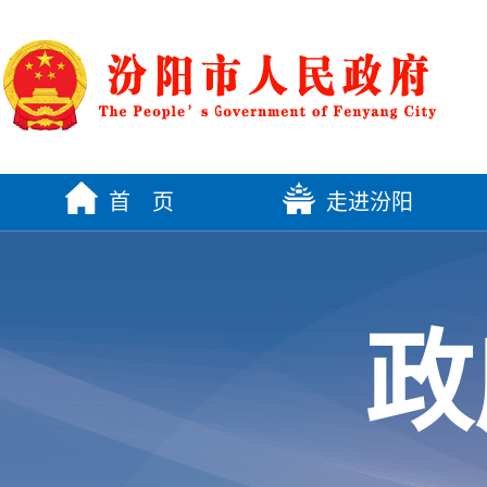
首 页
走进汾阳
政