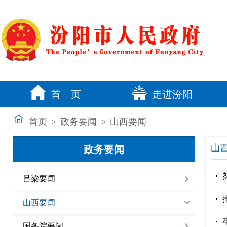
首 页
走进汾阳
首页
>
政务要闻
>
山西要闻
山
政务要闻
吕梁要闻
山西要闻
国务院要闻