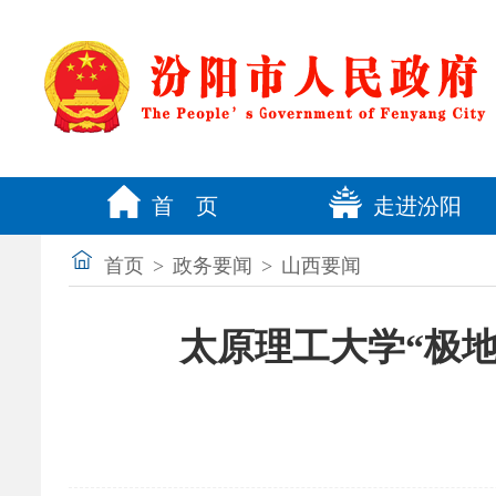
首 页
走进汾阳
首页
>
政务要闻
>
山西要闻
太原理工大学“极