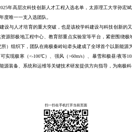
2025年高层次科技创新人才工程入选名单，太原理工大学孙宏
5年度唯一一支入选团队。
建设与人才培育的重大突破，也是该校学科建设与科技创新的
资源部极地工程中心、教育部重点实验室等平台，紧密围绕极地
究所）组织下，团队在南极秦岭站牵头建成了全球首个以新能源为
现极寒（<-100℃）、强风（>60m/s）、暴雪和极昼/夜
能源装备、系统和运维等关键技术研发提供方向指导，为南极科
扫一扫在手机打开当前页面