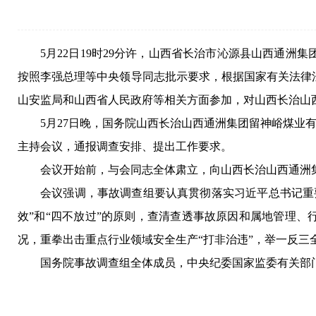
5月22日19时29分许，山西省长治市沁源县山西通
按照李强总理等中央领导同志批示要求，根据国家有关法律
山安监局和山西省人民政府等相关方面参加，对山西长治山西
5月27日晚，国务院山西长治山西通洲集团留神峪煤业有
主持会议，通报调查安排、提出工作要求。
会议开始前，与会同志全体肃立，向山西长治山西通洲集
会议强调，事故调查组要认真贯彻落实习近平总书记重
效”和“四不放过”的原则，查清查透事故原因和属地管理、
况，重拳出击重点行业领域安全生产“打非治违”，举一反三
国务院事故调查组全体成员，中央纪委国家监委有关部