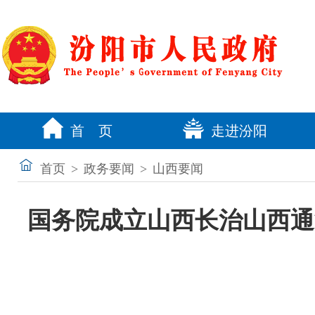
首 页
走进汾阳
首页
>
政务要闻
>
山西要闻
国务院成立山西长治山西通洲