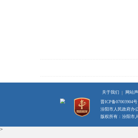
关于我们
网站
晋ICP备07003904号
汾阳市人民政府办
版权所有：汾阳市人民
>