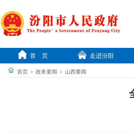
首 页
走进汾阳
首页
>
政务要闻
>
山西要闻