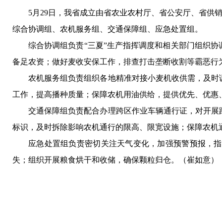
5月29日，我省成立由省农业农村厅、省公安厅、省供
综合协调组、农机服务组、交通保障组、应急处置组。
综合协调组负责“三夏”生产指挥调度和相关部门组织
备足农资；做好麦收安保工作，排查打击垄断收割等霸恶行
农机服务组负责组织各地精准对接小麦机收供需，及时
工作，提高播种质量；保障农机用油供给，提供优先、优惠、
交通保障组负责配合办理跨区作业车辆通行证，对开展
标识，及时拆除影响农机通行的限高、限宽设施；保障农机
应急处置组负责密切关注天气变化，加强预警预报，指
失；组织开展粮食烘干和收储，确保颗粒归仓。（崔如意）