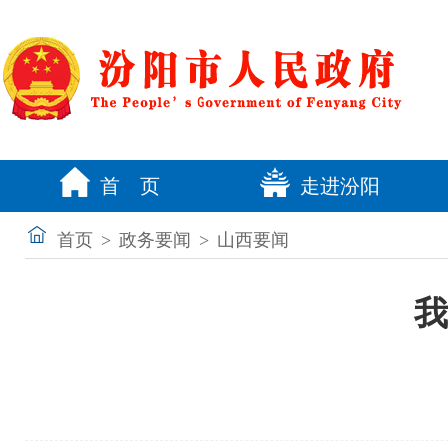
首 页
走进汾阳
首页
>
政务要闻
>
山西要闻
我