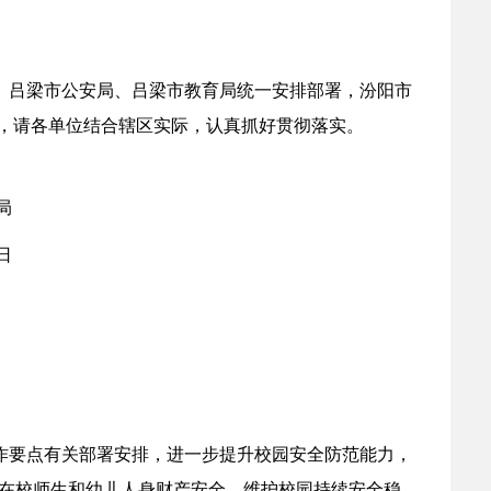
委、吕梁市公安局、吕梁市教育局统一安排部署，汾阳市
们，请各单位结合辖区实际，认真抓好贯彻落实。
局
5日
工作要点有关部署安排，进一步提升校园安全防范能力，
在校师生和幼儿人身财产安全，维护校园持续安全稳