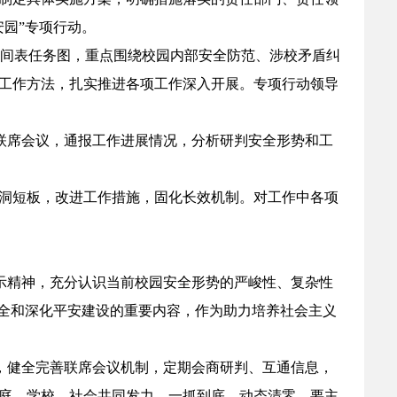
园”专项行动。
确时间表任务图，重点围绕校园内部安全防范、涉校矛盾纠
工作方法，扎实推进各项工作深入开展。专项行动领导
开联席会议，通报工作进展情况，分析研判安全形势和工
找漏洞短板，改进工作措施，固化长效机制。对工作中各项
示精神，充分认识当前校园安全形势的严峻性、复杂性
安全和深化平安建设的重要内容，作为助力培养社会主义
，健全完善联席会议机制，定期会商研判、互通信息，
庭、学校、社会共同发力、一抓到底、动态清零。要主