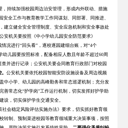
理，持续加强校园周边治安管理，形成内外联动、措施
校园安全工作与教育教学工作同谋划、同部署、同推进、
，建立健全安全管理制度、安全应急机制和安全事故处
公安机关要按照《中小学幼儿园安全防范要求》
完成情况进行“回头看”，逐校逐园建细台账，对“4个
学幼儿园要按照标准，配备相应人数且年龄不超过60周
巡查并进行记录；公安机关要会同教育行政部门对校园
控。
公安机关要依托校园智能安防设施设备及周边视频
盖中小学、幼儿园的高峰勤务和常态巡逻机制；充分发
完善常态化“护学岗”工作运行机制，切实发挥好护学助
建设，切实保护学生交通安全。
策社会稳定风险评估实施办法》要求，切实抓好教育领
校转制、预制菜进校园等教育领域重大决策事项，按照
施，严防决策实施引发系统性风险。
二要强化矛盾纠纷