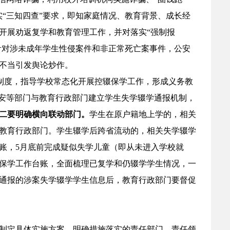
“三知四查”要求，即知家庭情况、教育背景、成长经
开展劝返复学和教育管理工作，并对落实“强制报
针对涉未成年学生性侵案件和非正常死亡案事件，公安
不当引发舆论炒作。
制度，指导学校常态化开展控辍保学工作，形成义务教
治安等部门与教育行政部门建立学生失学辍学通报机制，
二要明确横向联动部门。
学生在原户籍地上学的，相关
教育行政部门。学生辍学后跨省流动的，相关失学辍学
账，5月底前完成疑似失学儿童（即从未进入学校就
保学工作台账，全面梳理已复学和仍辍学学生情况，一
通报的涉案失学辍学学生信息后，教育行政部门要督促
制，制定具体实施方案，明确措施落实的责任部门、责任领