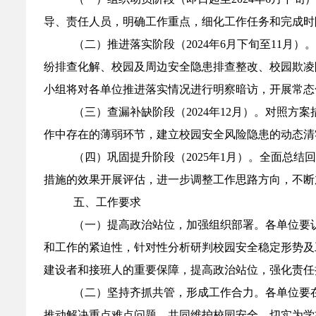
导、责任人员，明确工作重点，细化工作任务和完成时
（二）推进落实阶段（2024年6月下旬至11
纷排查化解、校园及周边安全隐患排查整改、校园欺凌
小组将对各单位推进落实情况进行明察暗访，开展常态
（三）查漏补缺阶段（2024年12月）。对照
作中存在的薄弱环节，建立校园安全风险隐患的动态清
（四）巩固提升阶段（2025年1月）。全面总结
措施的效果开展评估，进一步调整工作思路方向，不断
五、工作要求
（一）提高政治站位，加强组织部署。各单位要
和工作的紧迫性，针对性分析研判校园安全稳定形势及
建设者和接班人的重要保障，提高政治站位，强化责任
（二）坚持齐抓共管，形成工作合力。各单位要
推动解决重点难点问题，共同维护校园安全，切实为学