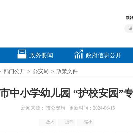
网站
政务要闻
政府信息公开
>
部门公开
>
公安局
>
政策文件
全市中小学幼儿园 “护校安园
新闻来源： 市公安局
更新时间：2024-06-15
放大
正常
缩小