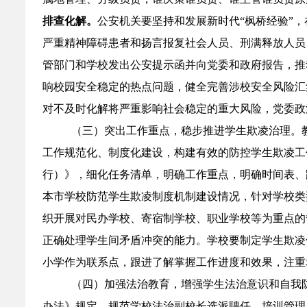
排查化解。
公安机关要坚持和发展新时代“枫桥经验”
严重精神障碍患者和扬言报复社会人员、刑满释放人员
管部门和学校发出公安提示函并向党委和政府报告，推
响校园安全稳定的热点问题，健全完善涉校安全风险汇
对不及时化解将严重影响社会稳定的重大风险，党委政
（三）突出工作重点，稳步推进学生欺凌治理。
工作规范化、制度化建设，构建有效的防控学生欺凌工
行）》，细化任务清单，明确工作重点，明确时间表、
本市学校防范学生欺凌制度机制建设情况，针对学校类
织开展对民办学校、寄宿制学校、职业学校等为重点的
正确处理学生间矛盾冲突的能力。学校要制定学生欺凌
小学作为联系点，跟进了解掌握工作进度和效果，注重
（四）
加强法治教育，增强学生法治意识和自我
办法》规定，规范学校法治副校长选派聘任、培训管理