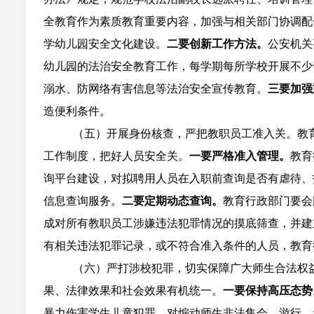
全教育作为素质教育重要内容，加强与相关部门协调配
学幼儿园安全文化建设。
二要创新工作方法。
公安机关
幼儿园的法治安全教育工作，每学期每所学校开展不少
溺水、防网络有害信息等法治安全宣传教育。
三要加强
造便利条件。
（五）开展身份核查，严把教职员工准入关。教
工作制度，把好人员安全关。
一要严格准入管理。
教育
询平台建设，对拟聘用人员在入职前查询是否有虐待、
信息查询服务。
二要定期动态查询。
教育行政部门要会
成对所有教职员工涉嫌违法犯罪情况的摸底筛查，并建
有相关违法犯罪记录，或不符合准入条件的人员，教育
（六）严打涉校犯罪，切实保障广大师生合法权
果、法律效果和社会效果有机统一。
一要保持高压态势
暴力伤害学生儿童犯罪。对煽动师生非法集会、游行、