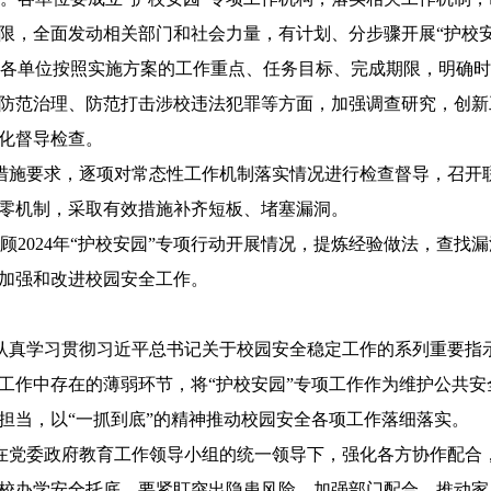
限，全面发动相关部门和社会力量，有计划、分步骤开展“护校安
月）。各单位按照实施方案的工作重点、任务目标、完成期限，明
防范治理、防范打击涉校违法犯罪等方面，加强调查研究，创新
化督导检查。
方案措施要求，逐项对常态性工作机制落实情况进行检查督导，召
零机制，采取有效措施补齐短板、堵塞漏洞。
回顾2024年“护校安园”专项行动开展情况，提炼经验做法，查
加强和改进校园安全工作。
认真学习贯彻习近平总书记关于校园安全稳定工作的系列重要指
工作中存在的薄弱环节，将“护校安园”专项工作作为维护公共
担当，以“一抓到底”的精神推动校园安全各项工作落细落实。
在党委政府教育工作领导小组的统一领导下，强化各方协作配合
校办学安全托底。要紧盯突出隐患风险，加强部门配合，推动家