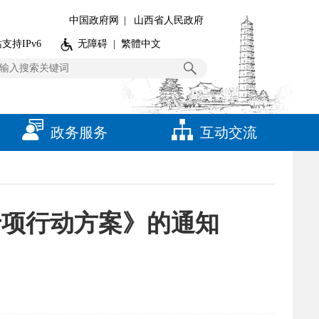
中国政府网
|
山西省人民政府
支持IPv6
无障碍
|
繁體中文
政务服务
互动交流
”专项行动方案》的通知