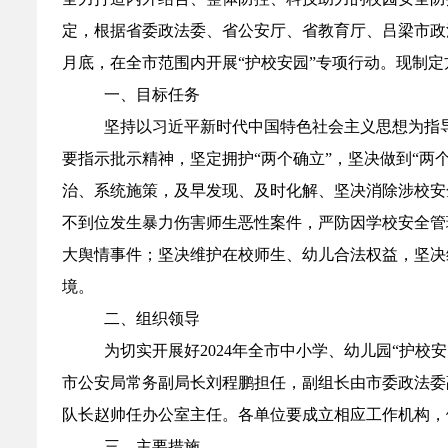
定，根据省委政法委、省公安厅、省教育厅、吕梁市政
月底，在全市范围内开展“护校安园”专项行动。现制定
一、目标任务
坚持以习近平新时代中国特色社会主义思想为指
要指示批示精神，坚定拥护“两个确立”，坚决做到“
治、系统施策，及早发现、及时化解、坚决消除涉校安
不到位发生暴力伤害师生恶性案件，严防因学校安全管
大舆情事件；坚决维护在校师生、幼儿合法权益，坚决
境。
二、组织领导
为切实开展好2024年全市中小学、幼儿园“护
市公安局常务副局长刘程鹏担任，副组长由市委政法委
队长赵帅任办公室主任。各单位要成立相应工作机构，
三、主要措施