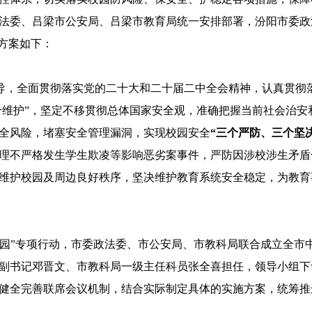
法委、吕梁市公安局、吕梁市教育局统一安排部署，汾阳市委政法
方案如下：
导，全面贯彻落实党的二十大和二十届二中全会精神，认真贯彻
两个维护”，坚定不移贯彻总体国家安全观，准确把握当前社会治
全风险，堵塞安全管理漏洞，实现校园安全
“三个严防、三个坚
理不严格发生学生欺凌等影响恶劣案事件，严防因涉校涉生矛盾
维护校园及周边良好秩序，坚决维护教育系统安全稳定，为教育
校安园”专项行动，市委政法委、市公安局、市教科局联合成立全市
副书记邓晋文、市教科局一级主任科员张全喜担任，领导小组下
健全完善联席会议机制，结合实际制定具体的实施方案，统筹推