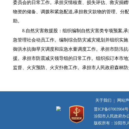
委员会的日常工作。承担灾情核查、损失评估、救灾捐赠
物资的储备、调拨和紧急配送,承担救灾款物的管理、分
助。
8.自然灾害救援股：组织编制自然灾害类专项预案,
急管理社会动员工作。编制综合防灾减灾规划并组织实施
御洪水抗御旱灾调度和应急水量调度工作。承担市防汛抗
援。承担市防震减灾领导组的日常工作。组织拟订本市地
监督、火灾预防、火灾扑救工作。承担市人民政府森林
关于我们
网站
晋ICP备07003904号
汾阳市人民政府办
版权所有：汾阳市人民