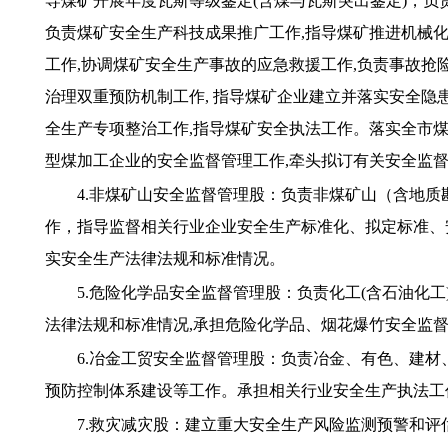
导煤矿开展年度瓦斯等级鉴定(含煤与瓦斯突出鉴定)，
负责煤矿安全生产科技成果推广工作,指导煤矿推进机械化
工作,协调煤矿安全生产事故的应急救援工作,负责事故
治理双重预防机制工作, 指导煤矿企业建立并落实安全
全生产专项整治工作,指导煤矿安全执法工作。落实全市
型煤加工企业的安全监督管理工作,牵头拟订有关安全监
4.非煤矿山安全监督管理股：负责非煤矿山（含地
作，指导监督相关行业企业安全生产标准化、拟定标准、
实安全生产法律法规和标准情况。
5.危险化学品安全监督管理股：负责化工(含石油化
法律法规和标准情况,承担危险化学品、烟花爆竹安全监
6.冶金工贸安全监督管理股：负责冶金、有色、建
预防控制体系建设等工作。承担相关行业安全生产执法工
7.救灾减灾股：建立重大安全生产风险监测预警和评