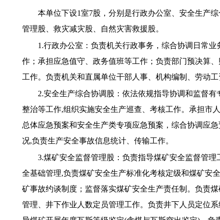
本单位下设
1室7股，分别是行政办公室、安全生产
管理股、救灾减灾股、自然灾害救援股。
1.行政办公室：负责机关行政事务，综合协调日常
作；承担应急值守、政务值班等工作；负责部门预决算、
工作。负责机关和直属单位干部人事、机构编制、劳动
2.安全生产综合协调股：依法依规指导协调和监督
整治等工作,组织实施安全生产巡查、考核工作。承担市
总体应急预案和安全生产类专项应急预案，综合协调应急
况,负责生产安全事故信息统计、传输工作。
3.煤矿安全监督管理股：负责指导煤矿安全监督管
全基础管理,负责煤矿安全生产标准化考核定级和煤矿安
矿事故约谈制度；监督落实煤矿安全生产责任制。负责煤
管理、井下作业人数定员管理工作。负责井下人员定位系