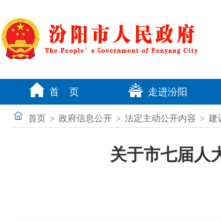
首 页
走进汾阳
首页
>
政府信息公开
>
法定主动公开内容
>
建
关于市七届人大