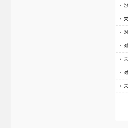
•
汾
•
关
•
对
•
•
•
对
•
关