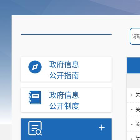
政府信息
公开指南
政府信息
•
公开制度
•
关
+
•
法定主动
公开内容
•
关