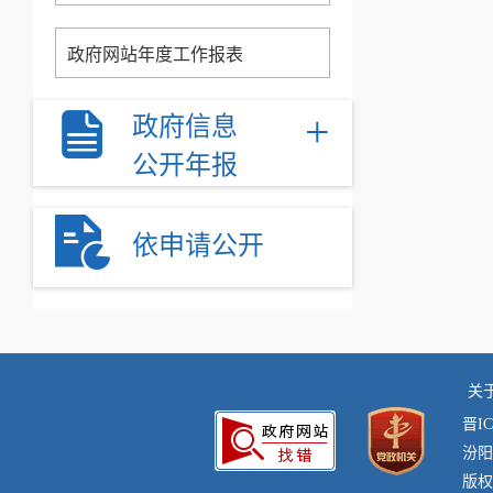
政府网站年度工作报表
+
政府信息
公开年报
依申请公开
关
晋IC
汾阳
版权