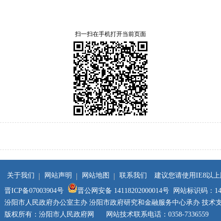
扫一扫在手机打开当前页面
关于我们
网站声明
网站地图
联系我们
建议您请使用IE8以
晋ICP备07003904号
晋公网安备 14118202000014号
网站标识码：1411
汾阳市人民政府办公室主办 汾阳市政府研究和金融服务中心承办 技术
版权所有：汾阳市人民政府网 网站技术联系电话：0358-7336559