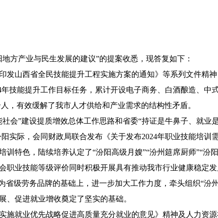
阳地方产业与民生发展的建议”的提案收悉，现答复如下：
关于印发山西省全民技能提升工程实施方案的通知》等系列文件精
024年技能提升工作目标任务，累计开设电子商务、白酒酿造、中式
00余人，有效缓解了我市人才供给和产业需求的结构性矛盾。
社会”建设提质增效总体工作思路和省委“持证是牛鼻子、就业是
汾阳实际，会同财政局联合发布《关于发布2024年职业技能培
训特色，陆续培养认定了“汾阳高级月嫂”“汾州筵席厨师”“汾
会职业技能等级评价同时积极开展具有推动我市行业健康稳定发
评为省级劳务品牌的基础上，进一步加大工作力度，牵头组织“汾州
展、促进就业增收奠定了坚实的基础。
实施就业优先战略促进高质量充分就业的意见》精神及人力资源