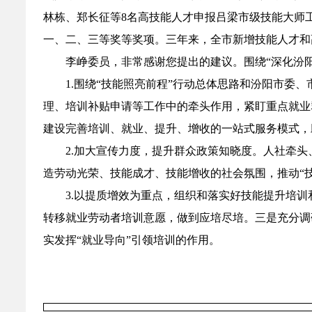
林栋、郑长征等8名高技能人才申报吕梁市级技能大师工
一、二、三等奖等奖项。三年来，全市新增技能人才和高
李峥委员，非常感谢您提出的建议。围绕“深化汾
1.围绕“技能照亮前程”行动总体思路和汾阳市
理、培训补贴申请等工作中的牵头作用，紧盯重点就业
建设完善培训、就业、提升、增收的一站式服务模式，
2.加大宣传力度，提升群众政策知晓度。人社牵
造劳动光荣、技能成才、技能增收的社会氛围，推动“
3.以提质增效为重点，组织和落实好技能提升培
转移就业劳动者培训意愿，做到应培尽培。三是充分调
实发挥“就业导向”引领培训的作用。