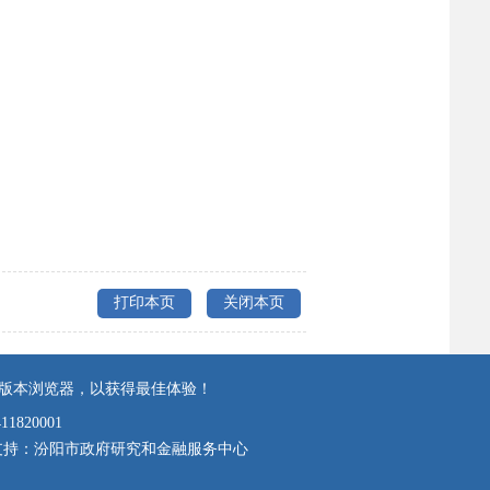
打印本页
关闭本页
上版本浏览器，以获得最佳体验！
820001
支持：汾阳市政府研究和金融服务中心