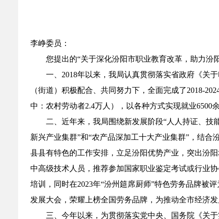
李峥委员：
您提出的“关于深化汾阳市职业教育改革，助力汾
一、2018年以来，我局认真贯彻落实省政府《
（街道）积极配合、共同努力下，全面完成了2018-2
中：农村劳动者2.4万人），以各种方式实现就业65
二、近年来，我局围绕新发展阶段“人人持证、技能
新兴产业集群”和“农产品深加工十大产业集群”，结合
县县有特色的工作安排，立足汾阳优势产业，突出汾阳培
中高级技术人员，推荐参加国家职业鉴定考试或行业协
培训，同时在2023年“汾州筵席厨师”特色劳务品牌被
发展大会，荣耀上榜全国劳务品牌，为推动全市经济发
三、今年以来，为贯彻落实党中央、国务院《关于