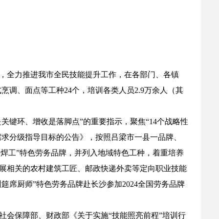
神，全力推进我市全民技能提升工作，在各部门、各镇
烹调、面点等工种24个，培训各类人员2.9万余人（其
关键环、增收是落脚点”的重要指示，聚焦“14个战略性
训需求分级指导目标的公告》，按照吕梁市一县一品牌、
阳焊工”特色劳务品牌，并列入地域特色工种，着重培养
展相关的农村建筑工匠、邮政快递外卖等定向职业技能
筵席厨师”特色劳务品牌赴长沙参加2024全国劳务品牌
社会保障部、财政部《关于实施“技能照亮前程”培训行