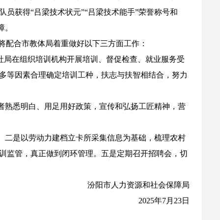
员获得“吕梁技术状元”“吕梁技术能手”荣誉称号和
障。
步将配合市教体局着重做好以下三方面工作：
人社局在组织培训机构开展培训、督促检查、就业服务受
多等因素合理确定培训工种，扶志与扶智相结合，努力
动者熟悉明白、用足用好政策，宣传和弘扬工匠精神，营
例。二是以劳动力建档立卡所采集信息为基础，梳理农村
训监管，真正做到闭环管理。五是定期召开招聘会，切
汾阳市人力资源和社会保障局
2025年7月23日