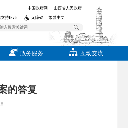
中国政府网
|
山西省人民政府
支持IPv6
无障碍
|
繁體中文
政务服务
互动交流
提案的答复
18