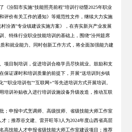
汾阳市实施“技能照亮前程”培训行动暨2025年职业
和评价有关工作的通知》等规范性文件，继续大力实施
杏花村汾酒”专业镇建设实施方案》，在夯实新兴产业发展
训、特殊行业职业技能培训的基础上，围绕“汾州筵席
素质和就业能力。同时创新工作方式，将全面加强能力建
、项目制培训，促进培训合格学员尽快就业。鼓励和支
在保证课时和培训质量的前提下，开展“送培训到乡镇
“职业培训包”“互联网+”等先进培训方式开展培训。
用培训补贴收入进行培训设施设备升级改造，推动互联
获批；申报中式烹调师、高级技师、省级技能大师工作室
才；推荐谷文建、雷开旺等3人为2024年度山西省高层
3名高技能人才申报省级技能大师工作室建设项目；推荐