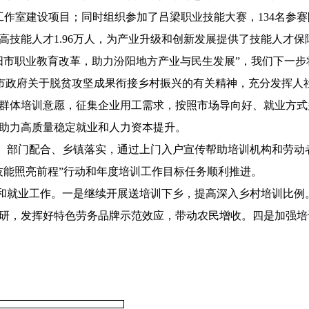
作室建设项目；同时组织参加了吕梁职业技能大赛，134名参赛队
技能人才1.96万人，为产业升级和创新发展提供了技能人才保
阳市职业教育改革，助力汾阳地方产业与民生发展”，我们下一
委、市政府关于脱贫攻坚成果衔接乡村振兴的有关精神，充分发挥
群体培训意愿，征集企业用工需求，按照市场导向好、就业方式
助力高质量稳定就业和人力资本提升。
头、部门配合、乡镇落实，通过上门入户宣传帮助培训机构和劳
技能照亮前程”行动和年度培训工作目标任务顺利推进。
训和就业工作。一是继续开展送培训下乡，提高深入乡村培训比
研，发挥好特色劳务品牌示范效应，带动农民增收。四是加强培