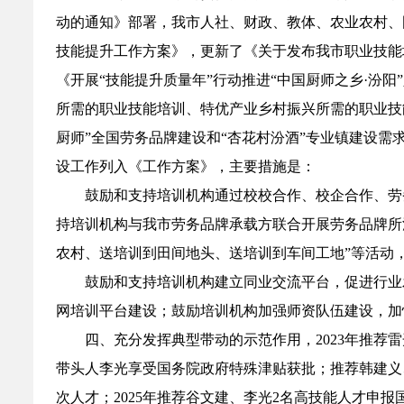
动的通知》部署，我市人社、财政、教体、农业农村、国
技能提升工作方案》，更新了《关于发布我市职业技能
《开展“技能提升质量年”行动推进“中国厨师之乡·汾
所需的职业技能培训、特优产业乡村振兴所需的职业技
厨师”全国劳务品牌建设和“杏花村汾酒”专业镇建设需
设工作列入《工作方案》，主要措施是：
鼓励和支持培训机构通过校校合作、校企合作、劳
持培训机构与我市劳务品牌承载方联合开展劳务品牌所
农村、送培训到田间地头、送培训到车间工地”等活动，
鼓励和支持培训机构建立同业交流平台，促进行业
网培训平台建设；鼓励培训机构加强师资队伍建设，加
四、充分发挥典型带动的示范作用，2023年推
带头人李光享受国务院政府特殊津贴获批；推荐韩建义、
次人才；2025年推荐谷文建、李光2名高技能人才申