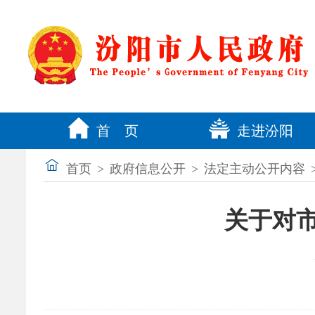
首 页
走进汾阳
首页
>
政府信息公开
>
法定主动公开内容
关于对市