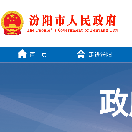
首 页
走进汾阳
政