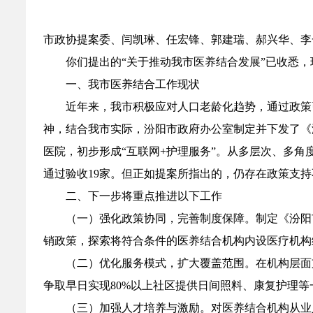
市政协提案委、闫凯琳、任宏锋、郭建瑞、郝兴华、李
你们提出的“关于推动我市医养结合发展”已收悉
一、我市医养结合工作现状
近年来，我市积极应对人口老龄化趋势，通过政策
神，结合我市实际，汾阳市政府办公室制定并下发了《
医院，初步形成“互联网+护理服务”。从多层次、多角度
通过验收19家。但正如提案所指出的，仍存在政策支
二、下一步将重点推进以下工作
（一）强化政策协同，完善制度保障。制定《汾阳
销政策，探索将符合条件的医养结合机构内设医疗机构
（二）优化服务模式，扩大覆盖范围。在机构层面
争取早日实现80%以上社区提供日间照料、康复护理
（三）加强人才培养与激励。对医养结合机构从业