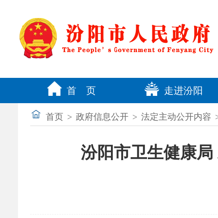
首 页
走进汾阳
首页
>
政府信息公开
>
法定主动公开内容
汾阳市卫生健康局 