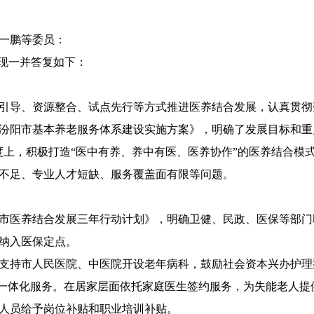
一鹏等委员：
，现一并答复如下：
引导、资源整合、试点先行等方式推进医养结合发展，认真贯彻
汾阳市基本养老服务体系建设实施方案》，明确了发展目标和重
上，积极打造“医中有养、养中有医、医养协作”的医养结合模式。
持不足、专业人才短缺、服务覆盖面有限等问题。
市医养结合发展三年行动计划》，明确卫健、民政、医保等部门
纳入医保定点。
支持市人民医院、中医院开设老年病科，鼓励社会资本兴办护理
等一体化服务。在居家层面依托家庭医生签约服务，为失能老人提
人员给予岗位补贴和职业培训补贴。