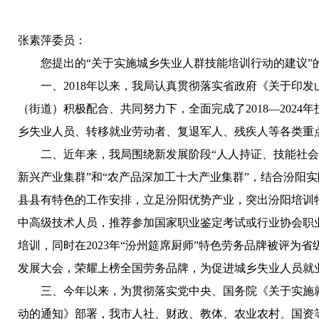
张素萍委员：
您提出的“关于实施城乡失业人群技能培训行动的建议”
一、2018年以来，我局认真贯彻落实省政府《关于印
（街道）积极配合、共同努力下，全面完成了2018—202
乡失业人员、转移就业劳动者、复退军人、残疾人等各类重点
二、近年来，我局围绕新发展阶段“人人持证、技能社会
新兴产业集群”和“农产品深加工十大产业集群”，结合汾阳
县县有特色的工作安排，立足汾阳优势产业，突出汾阳培训特
中高级技术人员，推荐参加国家职业鉴定考试或行业协会职
培训，同时在2023年“汾州筵席厨师”特色劳务品牌被评为
发展大会，荣耀上榜全国劳务品牌，为促进城乡失业人员就
三、今年以来，为贯彻落实党中央、国务院《关于实施
动的通知》部署，我市人社、财政、教体、农业农村、国资等