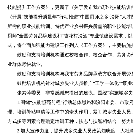
技能提升工作方案》，更新了《关于发布我市职业技能培训
《开展“技能提升质量年”行动推进“中国厨师之乡·汾阳”人
所需的职业技能培训、特优产业乡村振兴所需的职业技能培
厨师”全国劳务品牌建设和“杏花村汾酒”专业镇建设需求，
式，将全面加强能力建设工作列入《工作方案》，主要措施
鼓励和支持培训机构通过校校合作、校企合作、劳务协
业群体尽快就业。
鼓励和支持培训机构与我市劳务品牌承载方联合开展劳
鼓励培训机构针对城乡失业人员推广“工学一体化”“职业
张素萍委员，非常感谢您提出的建议。围绕“实施城乡
1.围绕“技能照亮前程”行动总体思路和汾阳市委、市
理、培训补贴申请等工作中的牵头作用，紧盯城乡失业人员
方式多等因素合理确定培训工种，扶志与扶智相结合，努力
2.加大宣传力度，提升城乡失业人员政策知晓度。人