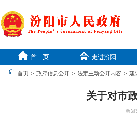
首 页
走进汾阳
首页
>
政府信息公开
>
法定主动公开内容
>
建
关于对市政
新闻