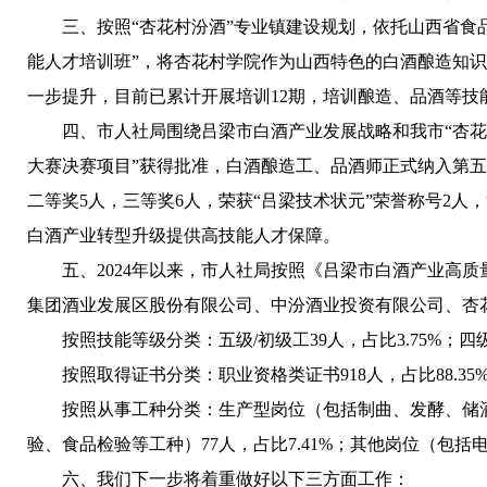
三、按照“杏花村汾酒”专业镇建设规划，依托山西省食
能人才培训班”，将杏花村学院作为山西特色的白酒酿造知
一步提升，目前已累计开展培训12期，培训酿造、品酒等技
四、市人社局围绕吕梁市白酒产业发展战略和我市“杏花
大赛决赛项目”获得批准，白酒酿造工、品酒师正式纳入第五
二等奖5人，三等奖6人，荣获“吕梁技术状元”荣誉称号2
白酒产业转型升级提供高技能人才保障。
五、2024年以来，市人社局按照《吕梁市白酒产业高质
集团酒业发展区股份有限公司、中汾酒业投资有限公司、杏花村
按照技能等级分类：五级/初级工39人，占比3.75%；四级/中
按照取得证书分类：职业资格类证书918人，占比88.35%
按照从事工种分类：生产型岗位（包括制曲、发酵、储酒
验、食品检验等工种）77人，占比7.41%；其他岗位（包
六、我们下一步将着重做好以下三方面工作：