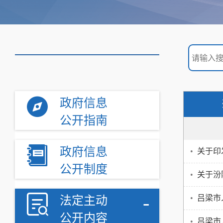
政府信息
公开指南
政府信息
•
关于印
公开制度
•
关于汾
-
•
吕梁市
法定主动
公开内容
•
吕梁市