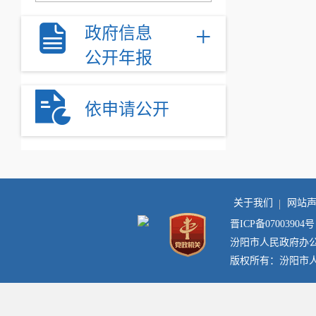
+
政府信息
公开年报
依申请公开
关于我们
网站
晋ICP备07003904号
汾阳市人民政府办
版权所有：汾阳市人民