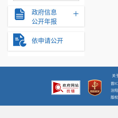
+
政府信息
公开年报
依申请公开
关
晋IC
汾阳
版权